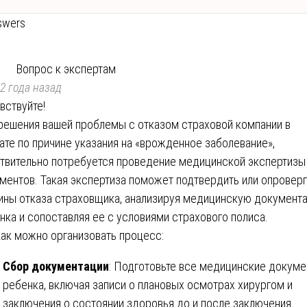
swers
Вопрос к экспертам
2 года назад
вствуйте!
решения вашей проблемы с отказом страховой компании в
ате по причине указания на «врожденное заболевание»,
твительно потребуется проведение медицинской экспертизы
ментов. Такая экспертиза поможет подтвердить или опроверг
ины отказа страховщика, анализируя медицинскую документ
нка и сопоставляя ее с условиями страхового полиса.
как можно организовать процесс:
Сбор документации
: Подготовьте все медицинские докум
ребенка, включая записи о плановых осмотрах хирургом и
заключения о состоянии здоровья до и после заключения