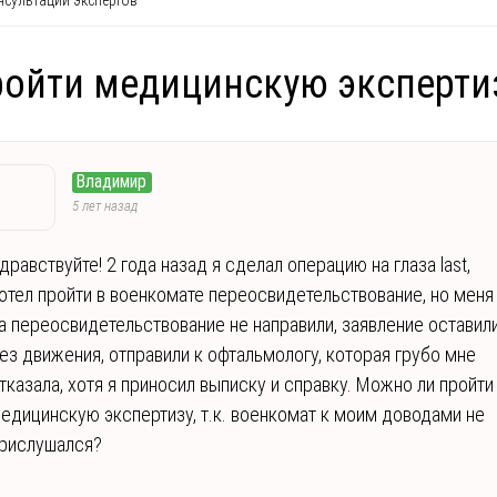
сультации экспертов
ойти медицинскую эксперти
Владимир
5 лет назад
дравствуйте! 2 года назад я сделал операцию на глаза last,
отел пройти в военкомате переосвидетельствование, но меня
а переосвидетельствование не направили, заявление оставил
ез движения, отправили к офтальмологу, которая грубо мне
тказала, хотя я приносил выписку и справку. Можно ли пройти
едицинскую экспертизу, т.к. военкомат к моим доводами не
рислушался?