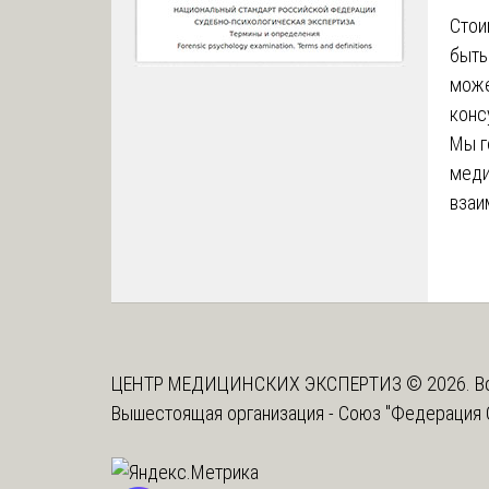
Стои
быть
може
конс
Мы г
меди
взаи
ЦЕНТР МЕДИЦИНСКИХ ЭКСПЕРТИЗ © 2026. Вс
Вышестоящая организация -
Союз "Федерация 