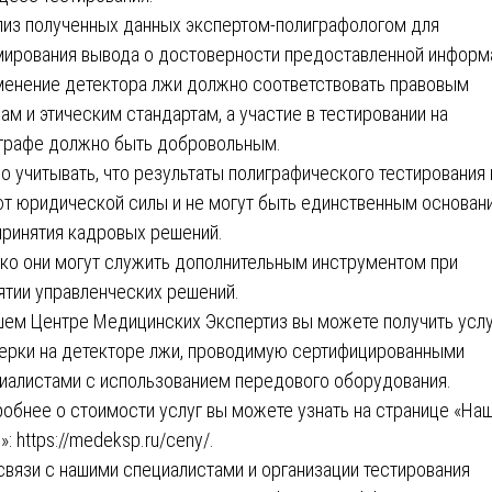
лиз полученных данных экспертом-полиграфологом для
ирования вывода о достоверности предоставленной информ
енение детектора лжи должно соответствовать правовым
ам и этическим стандартам, а участие в тестировании на
графе должно быть добровольным.
о учитывать, что результаты полиграфического тестирования 
т юридической силы и не могут быть единственным основан
принятия кадровых решений.
ко они могут служить дополнительным инструментом при
ятии управленческих решений.
шем Центре Медицинских Экспертиз вы можете получить услу
ерки на детекторе лжи, проводимую сертифицированными
иалистами с использованием передового оборудования.
обнее о стоимости услуг вы можете узнать на странице «На
»:
https://medeksp.ru/ceny/
.
связи с нашими специалистами и организации тестирования