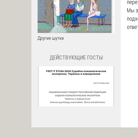
пере
Мы з
подх
отве
Другие шутки
ДЕЙСТВУЮЩИЕ ГОСТЫ