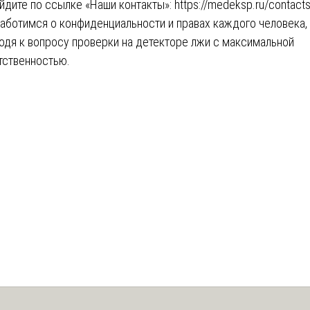
йдите по ссылке «Наши контакты»:
https://medeksp.ru/contacts
аботимся о конфиденциальности и правах каждого человека,
одя к вопросу проверки на детекторе лжи с максимальной
тственностью.