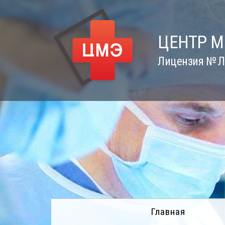
Skip
to
content
ЦЕНТР 
Лицензия № Л0
Главная