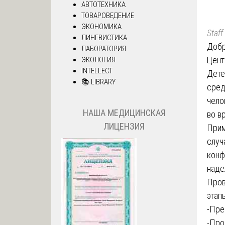
АВТОТЕХНИКА
ТОВАРОВЕДЕНИЕ
ЭКОНОМИКА
Staff
ЛИНГВИСТИКА
Добр
ЛАБОРАТОРИЯ
Цент
ЭКОЛОГИЯ
INTELLECT
Дете
📚 LIBRARY
сред
чело
НАША МЕДИЦИНСКАЯ
во в
ЛИЦЕНЗИЯ
Прим
случ
конф
наде
Пров
этап
-Пре
-Про