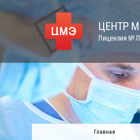
Skip
to
content
ЦЕНТР 
Лицензия № Л0
Главная