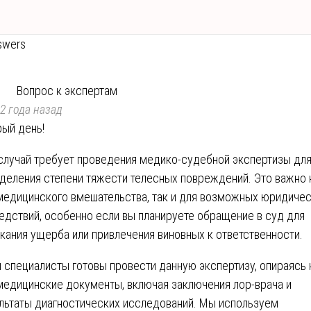
swers
Вопрос к экспертам
2 года назад
ый день!
случай требует проведения медико-судебной экспертизы дл
деления степени тяжести телесных повреждений. Это важно 
медицинского вмешательства, так и для возможных юридиче
едствий, особенно если вы планируете обращение в суд для
кания ущерба или привлечения виновных к ответственности.
 специалисты готовы провести данную экспертизу, опираясь 
медицинские документы, включая заключения лор-врача и
льтаты диагностических исследований. Мы используем