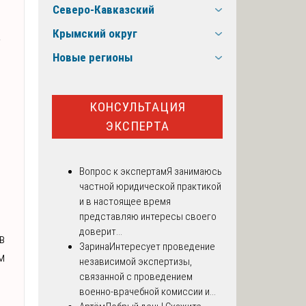
Северо-Кавказский
Крымский округ
а
Новые регионы
КОНСУЛЬТАЦИЯ
ЭКСПЕРТА
Вопрос к экспертам
Я занимаюсь
частной юридической практикой
и в настоящее время
представляю интересы своего
доверит...
в
Зарина
Интересует проведение
м
независимой экспертизы,
связанной с проведением
военно-врачебной комиссии и...