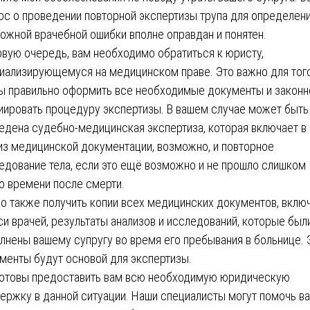
ос о проведении повторной экспертизы трупа для определен
ожной врачебной ошибки вполне оправдан и понятен.
рвую очередь, вам необходимо обратиться к юристу,
иализирующемуся на медицинском праве. Это важно для того
ы правильно оформить все необходимые документы и законн
иировать процедуру экспертизы. В вашем случае может быть
едена судебно-медицинская экспертиза, которая включает в
из медицинской документации, возможно, и повторное
едование тела, если это ещё возможно и не прошло слишком
о времени после смерти.
о также получить копии всех медицинских документов, вклю
си врачей, результаты анализов и исследований, которые был
лнены вашему супругу во время его пребывания в больнице. 
менты будут основой для экспертизы.
отовы предоставить вам всю необходимую юридическую
ержку в данной ситуации. Наши специалисты могут помочь ва