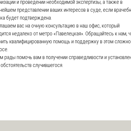
низации и проведении необходимой экспертизы, а также в
нейшем представлении ваших интересов в суде, если врачеб
ка будет подтверждена.
лашаем вас на очную консультацию в наш офис, который
дится недалеко от метро «Павелецкая». Обращайтесь к нам, 
чить квалифицированную помощь и поддержку в этом сложн
осе.
м рады помочь вам в получении справедливости и установле
 обстоятельств случившегося.