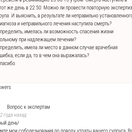
тот же день в 22.50. Можно ли провести повторную эксперти
рупа. И выяснить, в результате ли неправильно установленног
иагноза и неправильного лечения наступила смерть?
пределить, имелась ли возможность спасения жизни
ольному при надлежащем лечении?
пределить, имела ли место в данном случае врачебная
шибка, если да, то в чем она выражалась?
пасибо.
swers
Вопрос к экспертам
2 года назад
ый день!
ите мои соболезнования по поводу утраты вашего супруга. В