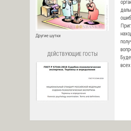
орга
даль
ошиб
Приг
нахо
Другие шутки
полу
вопр
ДЕЙСТВУЮЩИЕ ГОСТЫ
Буде
всех