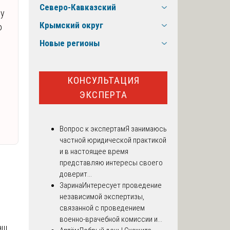
Северо-Кавказский
зу
Крымский округ
о
Новые регионы
КОНСУЛЬТАЦИЯ
ЭКСПЕРТА
Вопрос к экспертам
Я занимаюсь
частной юридической практикой
и в настоящее время
представляю интересы своего
доверит...
Зарина
Интересует проведение
независимой экспертизы,
связанной с проведением
военно-врачебной комиссии и...
аш