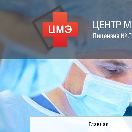
Skip
to
content
ЦЕНТР 
Лицензия № Л0
Главная