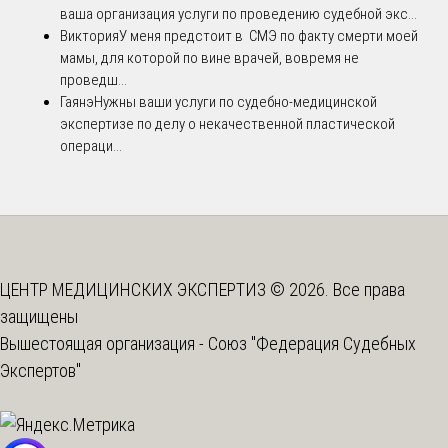
ваша организация услуги по проведению судебной экс...
Виктория
У меня предстоит в СМЭ по факту смерти моей
мамы, для которой по вине врачей, вовремя не
проведш...
Гаянэ
Нужны ваши услуги по судебно-медицинской
экспертизе по делу о некачественной пластической
операци...
ЦЕНТР МЕДИЦИНСКИХ ЭКСПЕРТИЗ © 2026. Все права
защищены
Вышестоящая организация -
Союз "Федерация Судебных
Экспертов"