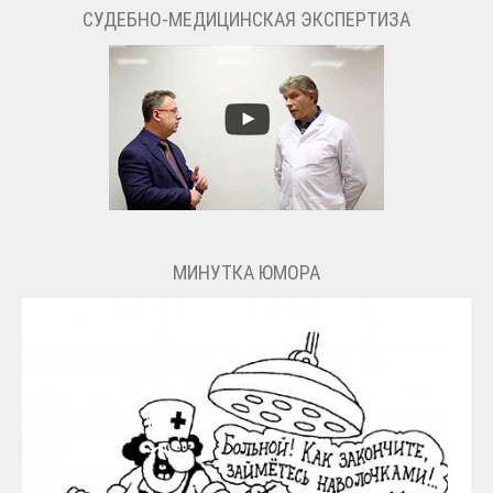
СУДЕБНО-МЕДИЦИНСКАЯ ЭКСПЕРТИЗА
МИНУТКА ЮМОРА