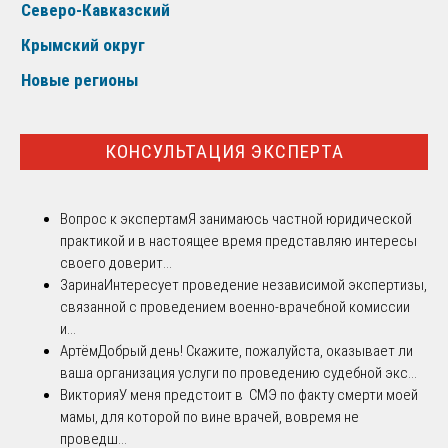
Северо-Кавказский
Крымский округ
Новые регионы
КОНСУЛЬТАЦИЯ ЭКСПЕРТА
Вопрос к экспертам
Я занимаюсь частной юридической
практикой и в настоящее время представляю интересы
своего доверит...
Зарина
Интересует проведение независимой экспертизы,
связанной с проведением военно-врачебной комиссии
и...
Артём
Добрый день! Скажите, пожалуйста, оказывает ли
ваша организация услуги по проведению судебной экс...
Виктория
У меня предстоит в СМЭ по факту смерти моей
мамы, для которой по вине врачей, вовремя не
проведш...