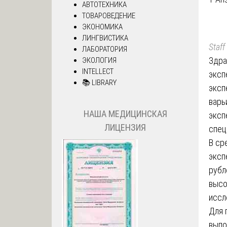
АВТОТЕХНИКА
ТОВАРОВЕДЕНИЕ
ЭКОНОМИКА
ЛИНГВИСТИКА
Staff
ЛАБОРАТОРИЯ
Здра
ЭКОЛОГИЯ
INTELLECT
эксп
📚 LIBRARY
эксп
варь
НАША МЕДИЦИНСКАЯ
эксп
ЛИЦЕНЗИЯ
спец
В ср
эксп
рубл
высо
иссл
Для 
выпо