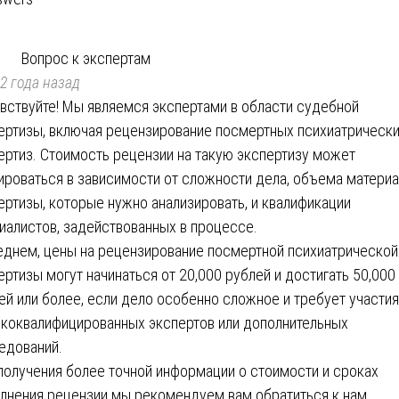
Вопрос к экспертам
2 года назад
вствуйте! Мы являемся экспертами в области судебной
ертизы, включая рецензирование посмертных психиатрическ
ертиз. Стоимость рецензии на такую экспертизу может
ироваться в зависимости от сложности дела, объема матери
ертизы, которые нужно анализировать, и квалификации
иалистов, задействованных в процессе.
еднем, цены на рецензирование посмертной психиатрической
ертизы могут начинаться от 20,000 рублей и достигать 50,000
ей или более, если дело особенно сложное и требует участия
коквалифицированных экспертов или дополнительных
едований.
получения более точной информации о стоимости и сроках
лнения рецензии мы рекомендуем вам обратиться к нам