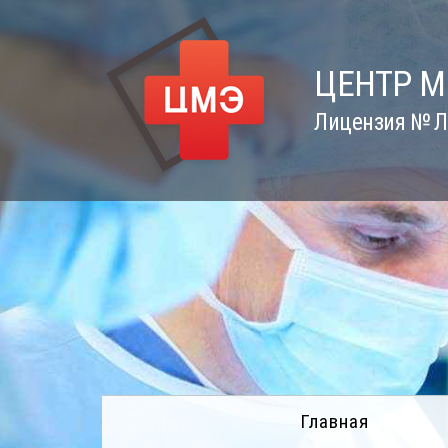
Skip
to
content
ЦЕНТР 
Лицензия № Л0
Главная