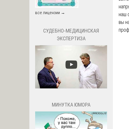
напр
все лицензии →
наш 
вы н
проф
СУДЕБНО-МЕДИЦИНСКАЯ
ЭКСПЕРТИЗА
МИНУТКА ЮМОРА