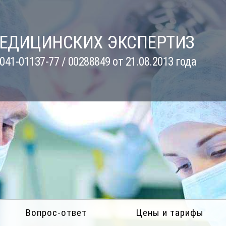
МЕДИЦИНСКИХ ЭКСПЕРТИЗ
41-01137-77 / 00288849 от 21.08.2013 года
Вопрос-ответ
Цены и тарифы