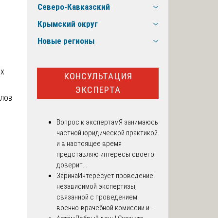
Северо-Кавказский
Крымский округ
Новые регионы
их
КОНСУЛЬТАЦИЯ
ЭКСПЕРТА
алов
Вопрос к экспертам
Я занимаюсь
частной юридической практикой
и в настоящее время
представляю интересы своего
доверит...
Зарина
Интересует проведение
независимой экспертизы,
связанной с проведением
военно-врачебной комиссии и...