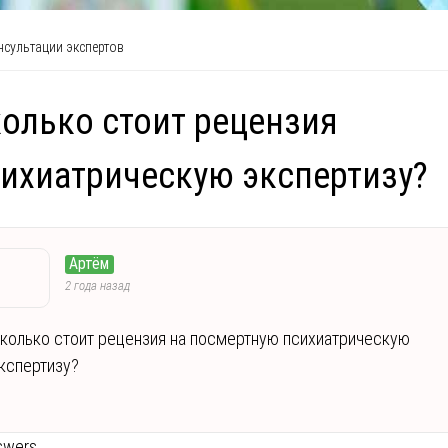
сультации экспертов
олько стоит рецензия
ихиатрическую экспертизу?
Артём
2 года назад
колько стоит рецензия на посмертную психиатрическую
кспертизу?
swers