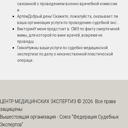
связанной с проведением военно-врачебной комиссии
и...
Артём
Добрый день! Скажите, пожалуйста, оказывает ли
ваша организация услуги по проведению судебной экс...
Виктория
У меня предстоит в СМЭ по факту смерти моей
мамы, для которой по вине врачей, вовремя не
проведш...
Гаянэ
Нужны ваши услуги по судебно-медицинской
экспертизе по делу о некачественной пластической
операци...
ЦЕНТР МЕДИЦИНСКИХ ЭКСПЕРТИЗ © 2026. Все права
защищены
Вышестоящая организация -
Союз "Федерация Судебных
Экспертов"