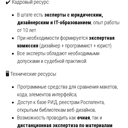
✔️ Кадровый ресурс:
В штате есть
эксперты с юридическим,
дизайнерским и IT-образованием
, опыт работы
от 10 лет.
При необходимости формируется
экспертная
комиссия
(дизайнер + программист + юрист).
Все эксперты обладают необходимыми
допусками и судебной практикой.
🖥️ Технические ресурсы:
Программные средства для сравнения макетов,
кода, элементов интерфейса;
Доступ к базе РИД, реестрам Роспатента,
открытым библиотекам веб-дизайнов;
Возможность проводить как
очная
, так и
дистанционная экспертиза по материалам