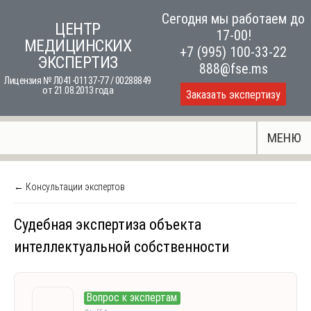
Skip
Сегодня мы работаем до
ЦЕНТР
to
17-00!
МЕДИЦИНСКИХ
content
+7 (995) 100-33-22
ЭКСПЕРТИЗ
888@fse.ms
Лицензия № Л041-01137-77 / 00288849
от 21.08.2013 года
Заказать экспертизу
МЕНЮ
← Консультации экспертов
Судебная экспертиза объекта
интеллектуальной собственности
Вопрос к экспертам