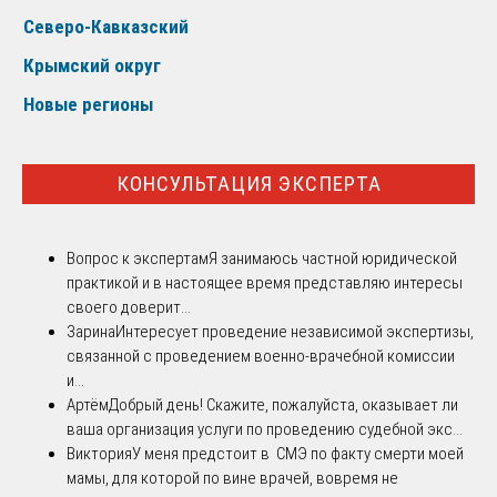
Северо-Кавказский
Крымский округ
Новые регионы
КОНСУЛЬТАЦИЯ ЭКСПЕРТА
Вопрос к экспертам
Я занимаюсь частной юридической
практикой и в настоящее время представляю интересы
своего доверит...
Зарина
Интересует проведение независимой экспертизы,
связанной с проведением военно-врачебной комиссии
и...
Артём
Добрый день! Скажите, пожалуйста, оказывает ли
ваша организация услуги по проведению судебной экс...
Виктория
У меня предстоит в СМЭ по факту смерти моей
мамы, для которой по вине врачей, вовремя не