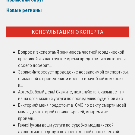
Новые регионы
КОНСУЛЬТАЦИЯ ЭКСПЕРТА
Вопрос к экспертам
Я занимаюсь частной юридической
практикой и в настоящее время представляю интересы
своего доверит...
Зарина
Интересует проведение независимой экспертизы,
связанной с проведением военно-врачебной комиссии
и...
Артём
Добрый день! Скажите, пожалуйста, оказывает ли
ваша организация услуги по проведению судебной экс...
Виктория
У меня предстоит в СМЭ по факту смерти моей
мамы, для которой по вине врачей, вовремя не
проведш...
Гаянэ
Нужны ваши услуги по судебно-медицинской
экспертизе по делу о некачественной пластической