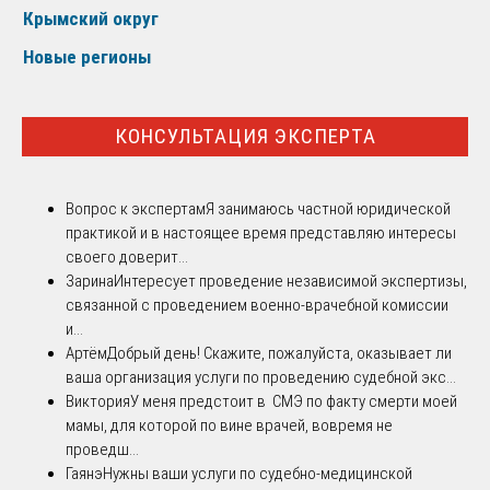
Крымский округ
Новые регионы
КОНСУЛЬТАЦИЯ ЭКСПЕРТА
Вопрос к экспертам
Я занимаюсь частной юридической
практикой и в настоящее время представляю интересы
своего доверит...
Зарина
Интересует проведение независимой экспертизы,
связанной с проведением военно-врачебной комиссии
и...
Артём
Добрый день! Скажите, пожалуйста, оказывает ли
ваша организация услуги по проведению судебной экс...
Виктория
У меня предстоит в СМЭ по факту смерти моей
мамы, для которой по вине врачей, вовремя не
проведш...
Гаянэ
Нужны ваши услуги по судебно-медицинской