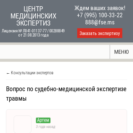
Skip
Ждем ваших заявок!
ЦЕНТР
to
+7 (995) 100-33-22
МЕДИЦИНСКИХ
content
888@fse.ms
ЭКСПЕРТИЗ
Лицензия № Л041-01137-77 / 00288849
Заказать экспертизу
от 21.08.2013 года
МЕНЮ
← Консультации экспертов
Вопрос по судебно-медицинской экспертизе
травмы
Артем
3 года назад