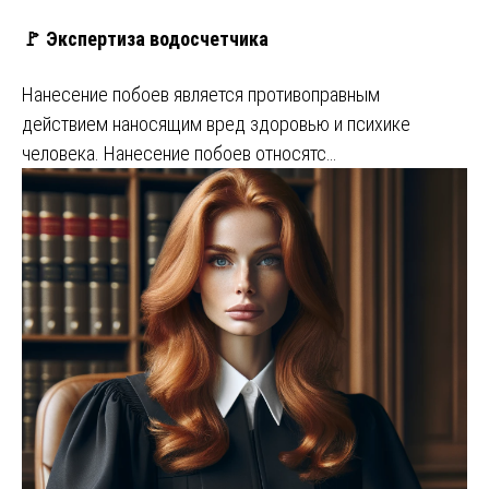
🚩 Экспертиза водосчетчика
Нанесение побоев является противоправным
действием наносящим вред здоровью и психике
человека. Нанесение побоев относятс…