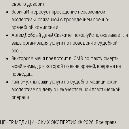
своего доверит...
Зарина
Интересует проведение независимой
экспертизы, связанной с проведением военно-
врачебной комиссии и...
Артём
Добрый день! Скажите, пожалуйста, оказывает ли
ваша организация услуги по проведению судебной
экс...
Виктория
У меня предстоит в СМЭ по факту смерти
моей мамы, для которой по вине врачей, вовремя не
проведш...
Гаянэ
Нужны ваши услуги по судебно-медицинской
экспертизе по делу о некачественной пластической
операци...
ЦЕНТР МЕДИЦИНСКИХ ЭКСПЕРТИЗ © 2026. Все права