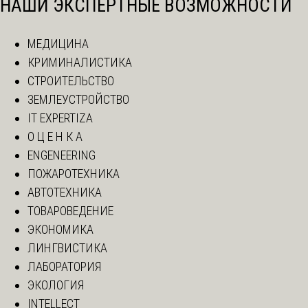
НАШИ ЭКСПЕРТНЫЕ ВОЗМОЖНОСТИ
МЕДИЦИНА
КРИМИНАЛИСТИКА
СТРОИТЕЛЬСТВО
ЗЕМЛЕУСТРОЙСТВО
IT EXPERTIZA
О Ц Е Н К А
ENGENEERING
ПОЖАРОТЕХНИКА
АВТОТЕХНИКА
ТОВАРОВЕДЕНИЕ
ЭКОНОМИКА
ЛИНГВИСТИКА
ЛАБОРАТОРИЯ
ЭКОЛОГИЯ
INTELLECT