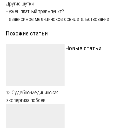
Другие шутки
Навигация
Нужен платный травмпункт?
Независимое медицинское освидетельствование
по
Похожие статьи
записям
Новые статьи
✨ Судебно-медицинская
экспертиза побоев