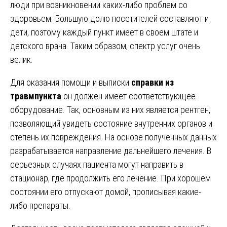
люди при возникновении каких-либо проблем со
здоровьем. Большую долю посетителей составляют и
дети, поэтому каждый пункт имеет в своем штате и
детского врача. Таким образом, спектр услуг очень
велик.
Для оказания помощи и выписки
справки из
травмпункта
он должен имеет соответствующее
оборудование. Так, основным из них является рентген,
позволяющий увидеть состояние внутренних органов и
степень их повреждения. На основе полученных данных
разрабатывается направление дальнейшего лечения. В
серьезных случаях пациента могут направить в
стационар, где продолжить его лечение. При хорошем
состоянии его отпускают домой, прописывая какие-
либо препараты.