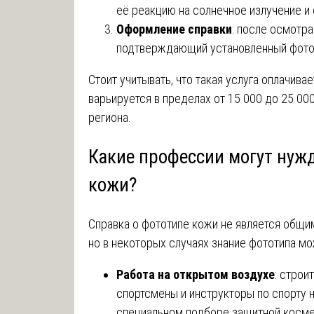
её реакцию на солнечное излучение и
Оформление справки
: после осмотр
подтверждающий установленный фото
Стоит учитывать, что такая услуга оплачива
варьируется в пределах от 15 000 до 25 000
региона.
Какие профессии могут нужд
кожи?
Справка о фототипе кожи не является общи
но в некоторых случаях знание фототипа мо
Работа на открытом воздухе
: строи
спортсмены и инструкторы по спорту 
специальном подборе защитной косме