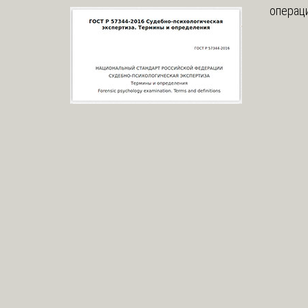
операци