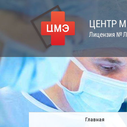
Skip
to
content
ЦЕНТР 
Лицензия № Л0
Главная