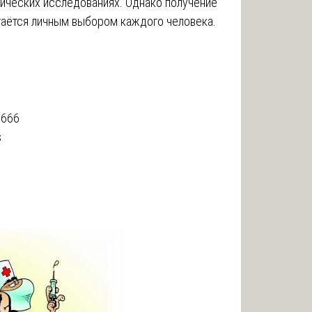
нических исследованиях. Однако получение
таётся личным выбором каждого человека.
-666
s