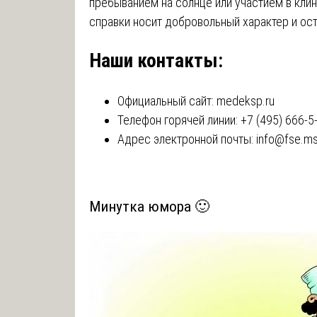
пребыванием на солнце или участием в кли
справки носит добровольный характер и ос
Наши контакты:
Официальный сайт:
medeksp.ru
Телефон горячей линии: +7 (495) 666-5
Адрес электронной почты:
info@fse.m
Минутка юмора 🙂