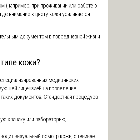
ом (например, при проживании или работе в
где внимание к цвету кожи усиливается
ательным документом в повседневной жизни
.
отипе кожи?
в специализированных медицинских
вующей лицензией на проведение
таких документов. Стандартная процедура
ую клинику или лабораторию,
изводит визуальный осмотр кожи, оценивает