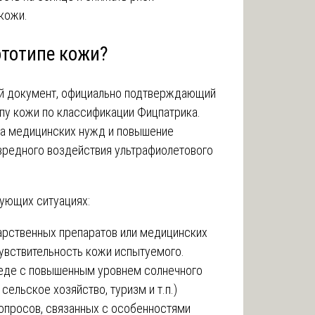
кожи.
ототипе кожи?
ий документ, официально подтверждающий
пу кожи по классификации Фицпатрика.
ка медицинских нужд и повышение
вредного воздействия ультрафиолетового
ующих ситуациях:
арственных препаратов или медицинских
чувствительность кожи испытуемого.
еде с повышенным уровнем солнечного
сельское хозяйство, туризм и т.п.)
опросов, связанных с особенностями