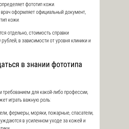
 определяет фототип кожи.
а врач оформляет официальный документ,
тип кожи.
ется отдельно, стоимость справки
 рублей, в зависимости от уровня клиники и
аться в знании фототипа
м требованием для какой-либо профессии,
жет играть важную роль:
тели, фермеры, моряки, пожарные, спасатели,
нуждаются в усиленном уходе за кожей и
тики.