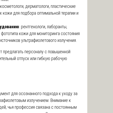
и-косметологи, дерматологи, пластические
х кожи для подбора оптимальной терапии и
рудованию
: рентгенологи, лаборанты,
 фототипа кожи для мониторинга состояния
источников ультрафиолетового излучения.
т предлагать персоналу с повышенной
ительный отпуск или гибкую рабочую
умент для осознанного подхода к уходу за
трафиолетовым излучением. Внимание к
ей, чья профессия связана с постоянным