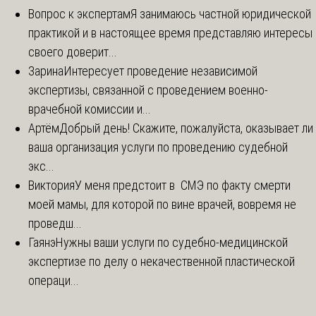
Вопрос к экспертам
Я занимаюсь частной юридической
практикой и в настоящее время представляю интересы
своего доверит...
Зарина
Интересует проведение независимой
экспертизы, связанной с проведением военно-
врачебной комиссии и...
Артём
Добрый день! Скажите, пожалуйста, оказывает ли
ваша организация услуги по проведению судебной
экс...
Виктория
У меня предстоит в СМЭ по факту смерти
моей мамы, для которой по вине врачей, вовремя не
проведш...
Гаянэ
Нужны ваши услуги по судебно-медицинской
экспертизе по делу о некачественной пластической
операци...