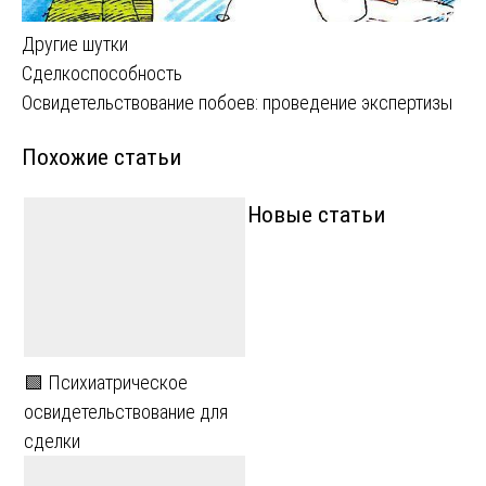
Другие шутки
Навигация
Сделкоспособность
Освидетельствование побоев: проведение экспертизы
по
Похожие статьи
записям
Новые статьи
🟩 Психиатрическое
освидетельствование для
сделки