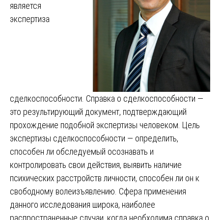
является
экспертиза
сделкоспособности. Справка о сделкоспособности —
это результирующий документ, подтверждающий
прохождение подобной экспертизы человеком. Цель
экспертизы сделкоспособности — определить,
способен ли обследуемый осознавать и
контролировать свои действия, выявить наличие
психических расстройств личности, способен ли он к
свободному волеизъявлению. Сфера применения
данного исследования широка, наиболее
распространенные случаи, когда необходима справка о