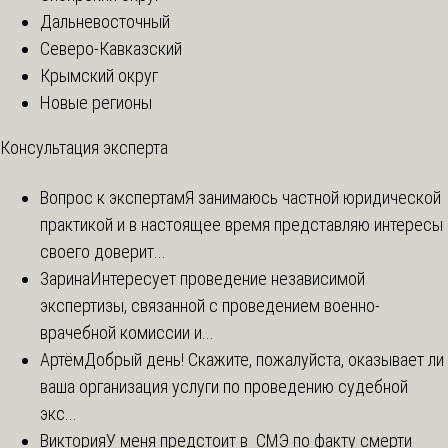
Дальневосточный
Северо-Кавказский
Крымский округ
Новые регионы
Консультация эксперта
Вопрос к экспертам
Я занимаюсь частной юридической
практикой и в настоящее время представляю интересы
своего доверит...
Зарина
Интересует проведение независимой
экспертизы, связанной с проведением военно-
врачебной комиссии и...
Артём
Добрый день! Скажите, пожалуйста, оказывает ли
ваша организация услуги по проведению судебной
экс...
Виктория
У меня предстоит в СМЭ по факту смерти