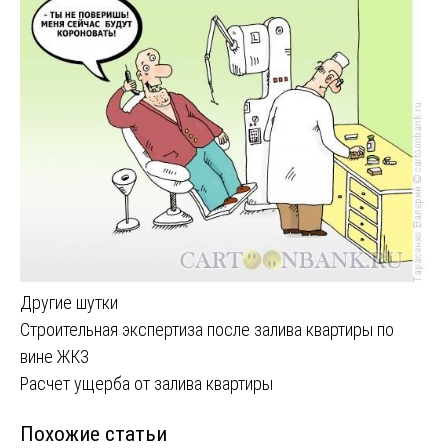
Другие шутки
Навигация
Строительная экспертиза после залива квартиры по
вине ЖКЗ
по
Расчет ущерба от залива квартиры
записям
Похожие статьи