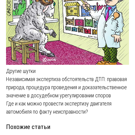
Другие шутки
Навигация
Независимая экспертиза обстоятельств ДТП: правовая
природа, процедура проведения и доказательственное
по
значение в досудебном урегулировании споров
записям
Где и как можно провести экспертизу двигателя
автомобиля по факту неисправности?
Похожие статьи