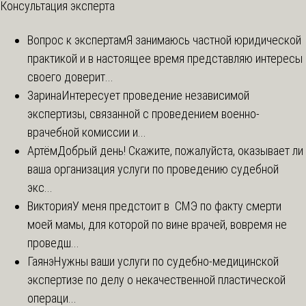
Консультация эксперта
Вопрос к экспертам
Я занимаюсь частной юридической
практикой и в настоящее время представляю интересы
своего доверит...
Зарина
Интересует проведение независимой
экспертизы, связанной с проведением военно-
врачебной комиссии и...
Артём
Добрый день! Скажите, пожалуйста, оказывает ли
ваша организация услуги по проведению судебной
экс...
Виктория
У меня предстоит в СМЭ по факту смерти
моей мамы, для которой по вине врачей, вовремя не
проведш...
Гаянэ
Нужны ваши услуги по судебно-медицинской
экспертизе по делу о некачественной пластической
операци...