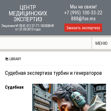
Skip
Мы на связи!
ЦЕНТР
to
+7 (995) 100-33-22
МЕДИЦИНСКИХ
content
888@fse.ms
ЭКСПЕРТИЗ
Лицензия № Л041-01137-77 / 00288849
Заказать экспертизу
от 21.08.2013 года
МЕНЮ
📚 LIBRARY
Судебная экспертиза турбин и генераторов
Судебная