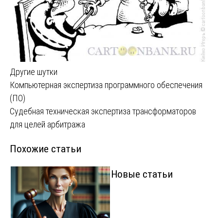
Другие шутки
Навигация
Компьютерная экспертиза программного обеспечения
(ПО)
по
Судебная техническая экспертиза трансформаторов
записям
для целей арбитража
Похожие статьи
Новые статьи