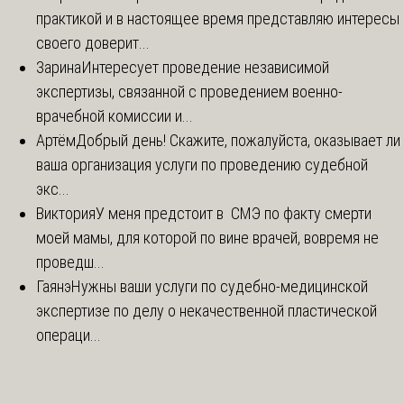
практикой и в настоящее время представляю интересы
своего доверит...
Зарина
Интересует проведение независимой
экспертизы, связанной с проведением военно-
врачебной комиссии и...
Артём
Добрый день! Скажите, пожалуйста, оказывает ли
ваша организация услуги по проведению судебной
экс...
Виктория
У меня предстоит в СМЭ по факту смерти
моей мамы, для которой по вине врачей, вовремя не
проведш...
Гаянэ
Нужны ваши услуги по судебно-медицинской
экспертизе по делу о некачественной пластической
операци...