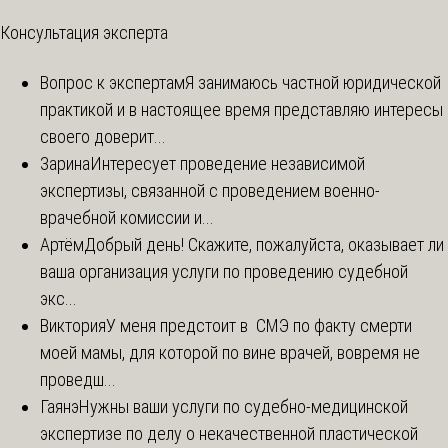
Консультация эксперта
Вопрос к экспертам
Я занимаюсь частной юридической
практикой и в настоящее время представляю интересы
своего доверит...
Зарина
Интересует проведение независимой
экспертизы, связанной с проведением военно-
врачебной комиссии и...
Артём
Добрый день! Скажите, пожалуйста, оказывает ли
ваша организация услуги по проведению судебной
экс...
Виктория
У меня предстоит в СМЭ по факту смерти
моей мамы, для которой по вине врачей, вовремя не
проведш...
Гаянэ
Нужны ваши услуги по судебно-медицинской
экспертизе по делу о некачественной пластической