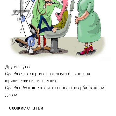
Другие шутки
Навигация
Судебная экспертиза по делам о банкротстве
юридических и физических
по
Судебно-бухгалтерская экспертиза по арбитражным
записям
делам
Похожие статьи