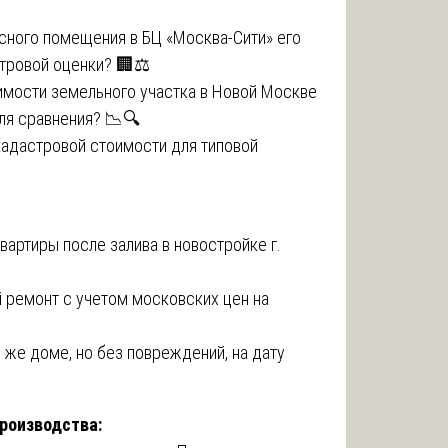
исного помещения в БЦ «Москва-Сити» его
тровой оценки? 🏢⚖️
оимости земельного участка в Новой Москве
ля сравнения? 📉🔍
кадастровой стоимости для типовой
вартиры после залива в новостройке г.
й ремонт с учетом московских цен на
м же доме, но без повреждений, на дату
производства: