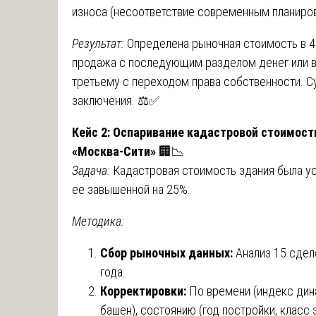
износа (несоответствие современным планиро
Результат:
Определена рыночная стоимость в 4
продажа с последующим разделом денег или 
третьему с переходом права собственности. Су
заключения. ⚖️✅
Кейс 2: Оспаривание кадастровой стоимост
«Москва-Сити»
🏢📉
Задача:
Кадастровая стоимость здания была уст
ее завышенной на 25%.
Методика:
Сбор рыночных данных:
Анализ 15 сдело
года.
Корректировки:
По времени (индекс дин
башен), состоянию (год постройки, класс