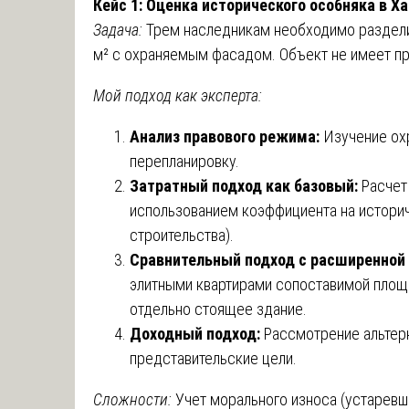
Кейс 1: Оценка исторического особняка в 
Задача:
Трем наследникам необходимо раздели
м² с охраняемым фасадом. Объект не имеет пр
Мой подход как эксперта:
Анализ правового режима:
Изучение охр
перепланировку.
Затратный подход как базовый:
Расчет
использованием коэффициента на истори
строительства).
Сравнительный подход с расширенной
элитными квартирами сопоставимой площа
отдельно стоящее здание.
Доходный подход:
Рассмотрение альтерн
представительские цели.
Сложности:
Учет морального износа (устаревш