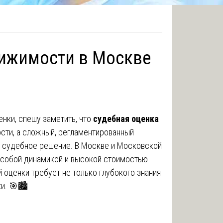
вижимости в Москве
нки, спешу заметить, что
судебная оценка
ости, а сложный, регламентированный
ит судебное решение. В Москве и Московской
особой динамикой и высокой стоимостью
 оценки требует не только глубокого знания
и. 🎯🏙️