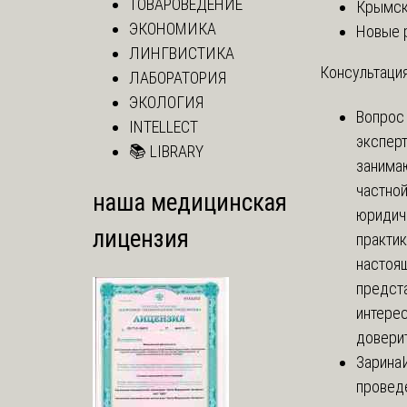
ТОВАРОВЕДЕНИЕ
Крымск
ЭКОНОМИКА
Новые 
ЛИНГВИСТИКА
Консультация
ЛАБОРАТОРИЯ
ЭКОЛОГИЯ
Вопрос
INTELLECT
экспер
📚 LIBRARY
занима
частно
наша медицинская
юридич
лицензия
практик
настоя
предст
интере
доверит
Зарина
провед