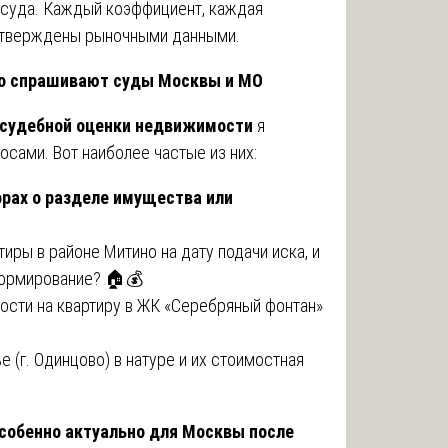
я суда. Каждый коэффициент, каждая
дтверждены рыночными данными.
то спрашивают суды Москвы и МО
 судебной оценки недвижимости
я
сами. Вот наиболее частые из них:
рах о разделе имущества или
иры в районе Митино на дату подачи иска, и
формирование? 🏠💰
ности на квартиру в ЖК «Серебряный фонтан»
 (г. Одинцово) в натуре и их стоимостная
особенно актуально для Москвы после