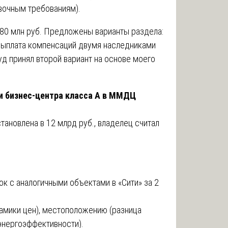
вочным требованиям).
80 млн руб. Предложены варианты раздела:
выплата компенсаций двумя наследниками
д принял второй вариант на основе моего
и бизнес-центра класса А в ММДЦ
ановлена в 12 млрд руб., владелец считал
к с аналогичными объектами в «Сити» за 2
амики цен), местоположению (разница
 энергоэффективности).