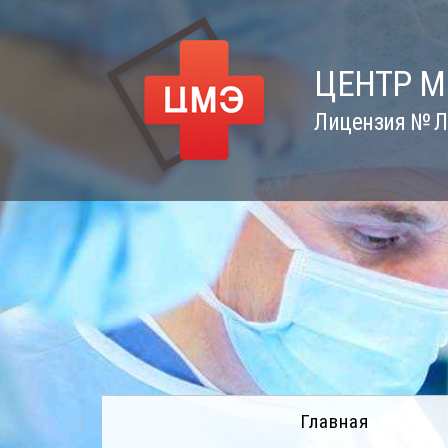
Skip
to
content
ЦЕНТР 
Лицензия № Л0
Главная