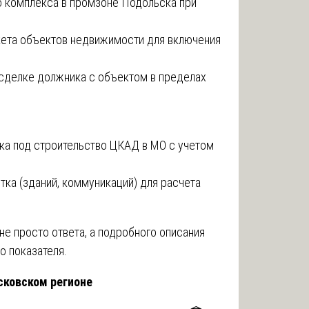
о комплекса в промзоне Подольска при
кета объектов недвижимости для включения
 сделке должника с объектом в пределах
тка под строительство ЦКАД в МО с учетом
тка (зданий, коммуникаций) для расчета
е просто ответа, а подробного описания
о показателя.
сковском регионе