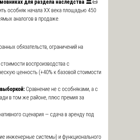
Хамовниках для раздела наследства
🏛️📜
ть особняк начала XX века площадью 450
ямых аналогов в продаже.
анных обязательств, ограничений на
 стоимости воспроизводства с
ческую ценность (+40% к базовой стоимости
 выборкой:
Сравнение не с особняками, а с
ди в том же районе, плюс премия за
ативного сценария — сдача в аренду под
ие инженерные системы) и функционального