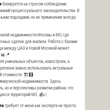
и
базируется на строгом соблюдении
ваний процессуального законодательства. В
ными подходами, но их применение всегда
жилой недвижимости Москвы и МО, где
очных сделок для анализа. Работа с базами
ница между ЦАО и Новой Москвой может
. 📊📍
ля уникальных объектов, новостроек, а
регионе важно использовать актуальные
 стоимости. 🏗️🧮
ммерческой недвижимости. Здесь
ь, но и перспективы развития района, что
щихся территорий МО. 💰📈
ти
требует от меня как эксперта не просто