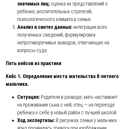
значимых лиц:
оценка их представлений о
ребенке, воспитательных стратегий,
психологического климата в семье.
Анализ и синтез данных:
интеграция всех
полученных сведений, формулировка
непротиворечивых выводов, отвечающих на
вопросы суда.
Пять кейсов из практики
Кейс 1. Определение места жительства 8-летнего
мальчика.
Ситуация:
Родители в разводе, мать настаивает
на проживании сына с ней, отец — на переезде
ребенка к себе в новый район с лучшей школой.
Ход экспертизы:
В рисунках семьи у мальчика
ярко проявилась тревога при изображении