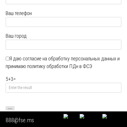
Ваш телефон
Ваш город
Я даю
согласие на обработку персональных данных
и
принимаю
политику обработки ПДн в ФСЭ
5
+
3
=
888@fse.ms