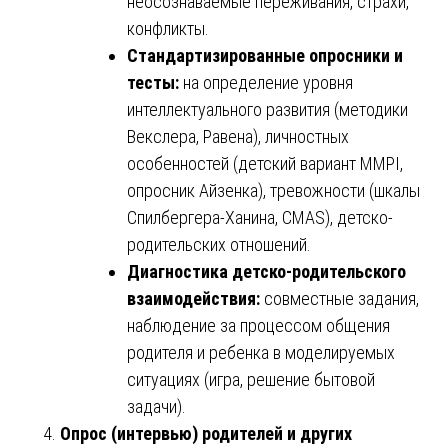
неосознаваемые переживания, страхи,
конфликты.
Стандартизированные опросники и
тесты:
на определение уровня
интеллектуального развития (методики
Векслера, Равена), личностных
особенностей (детский вариант MMPI,
опросник Айзенка), тревожности (шкалы
Спилбергера-Ханина, CMAS), детско-
родительских отношений.
Диагностика детско-родительского
взаимодействия:
совместные задания,
наблюдение за процессом общения
родителя и ребенка в моделируемых
ситуациях (игра, решение бытовой
задачи).
Опрос (интервью) родителей и других