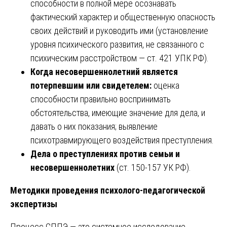
способности в полной мере осознавать
фактический характер и общественную опасность
своих действий и руководить ими (установление
уровня психического развития, не связанного с
психическим расстройством — ст. 421 УПК РФ).
Когда несовершеннолетний является
потерпевшим или свидетелем:
оценка
способности правильно воспринимать
обстоятельства, имеющие значение для дела, и
давать о них показания; выявление
психотравмирующего воздействия преступления.
Дела о преступлениях против семьи и
несовершеннолетних
(ст. 150-157 УК РФ).
Методики проведения психолого-педагогической
экспертизы
Процесс СППЭ — это системное исследование,