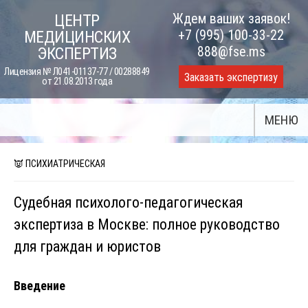
Skip
Ждем ваших заявок!
ЦЕНТР
to
+7 (995) 100-33-22
МЕДИЦИНСКИХ
content
888@fse.ms
ЭКСПЕРТИЗ
Лицензия № Л041-01137-77 / 00288849
Заказать экспертизу
от 21.08.2013 года
МЕНЮ
👿 ПСИХИАТРИЧЕСКАЯ
Судебная психолого-педагогическая
экспертиза в Москве: полное руководство
для граждан и юристов
Введение