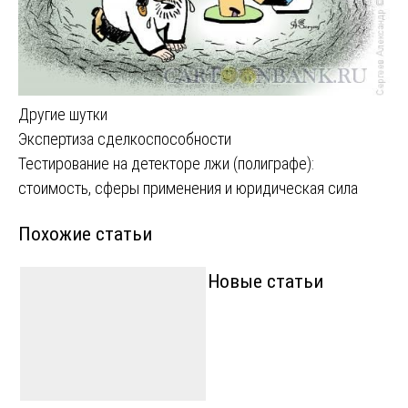
Другие шутки
Навигация
Экспертиза сделкоспособности
Тестирование на детекторе лжи (полиграфе):
по
стоимость, сферы применения и юридическая сила
записям
Похожие статьи
Новые статьи