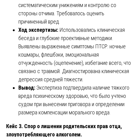
систематическим унижениям и контролю со
стороны отчима. Требовалось оценить
причиненный вред.
Ход экспертизы:
Использовались клиническая
беседа и глубокие проективные методики.
Выявлены выраженные симптомы ПТСР: ночные
кошмары, флешбэки, эмоциональная
отчужденность (оцепенение), избегание всего, что
связано с травмой. Диагностирована клиническая
депрессия средней тяжести.
Вывод:
Экспертиза подтвердила наличие тяжкого
вреда психическому здоровью, что было учтено
судом при вынесении приговора и определении
размера компенсации морального вреда.
Кейс 3. Спор о лишении родительских прав отца,
злоупотребляющего алкоголем.