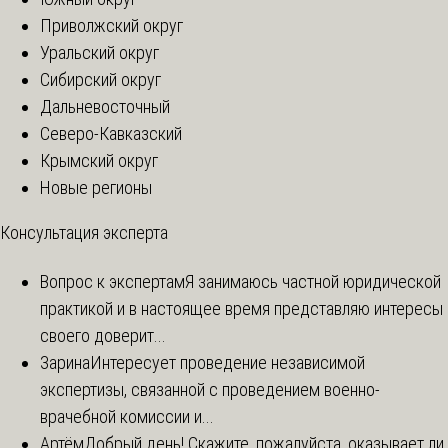
Приволжский округ
Уральский округ
Сибирский округ
Дальневосточный
Северо-Кавказский
Крымский округ
Новые регионы
Консультация эксперта
Вопрос к экспертам
Я занимаюсь частной юридической
практикой и в настоящее время представляю интересы
своего доверит...
Зарина
Интересует проведение независимой
экспертизы, связанной с проведением военно-
врачебной комиссии и...
Артём
Добрый день! Скажите, пожалуйста, оказывает ли