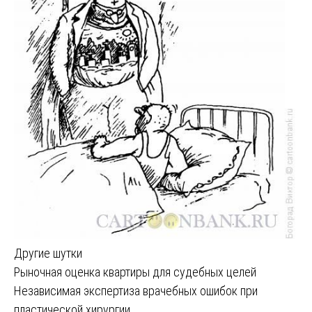
Другие шутки
Навигация
Рыночная оценка квартиры для судебных целей
Независимая экспертиза врачебных ошибок при
по
пластической хирургии