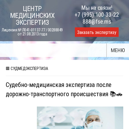
Skip
Мы на связи!
ЦЕНТР
to
+7 (995) 100-33-22
МЕДИЦИНСКИХ
content
888@fse.ms
ЭКСПЕРТИЗ
Лицензия № Л041-01137-77 / 00288849
Заказать экспертизу
от 21.08.2013 года
МЕНЮ
🟥 СУДМЕДЭКСПЕРТИЗА
Судебно-медицинская экспертиза после
дорожно-транспортного происшествия 📚🚗