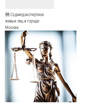
🆘 Судмедэкспертиза
живых лиц в городе
Москва