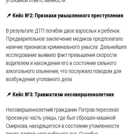
уголовной ответственности.
📌
Кейс №2: Признаки умышленного преступления
В результате ДТП погибли двое взрослых и ребёнок.
Предварительное заключение медиков предполагало
наличие признаков криминального умысла. Дальнейшее
исследование выявило факт превышения скорости
водителем и нахождения его в состоянии сильного
алкогольного опьянения, что послужило поводом для
возбуждения уголовного дела.
📌
Кейс №3: Травматизм несовершеннолетних
Несовершеннолетний гражданин Петров пересекал
проезжую часть улицы, где был сброшен машиной
Смирнова, находящегося в состоянии утомленности
после длительного рабочего дня. Судебно-