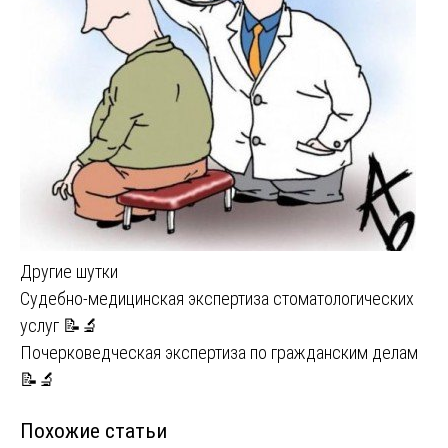
Другие шутки
Навигация
Судебно-медицинская экспертиза стоматологических
услуг 📝🔬
по
Почерковедческая экспертиза по гражданским делам
записям
📝🔬
Похожие статьи