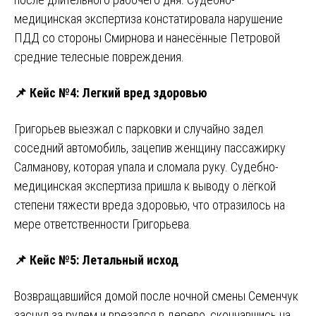
медицинская экспертиза констатировала нарушение
ПДД со стороны Смирнова и нанесённые Петровой
средние телесные повреждения.
📌
Кейс №4: Легкий вред здоровью
Григорьев выезжал с парковки и случайно задел
соседний автомобиль, зацепив женщину пассажирку
Салманову, которая упала и сломала руку. Судебно-
медицинская экспертиза пришла к выводу о лёгкой
степени тяжести вреда здоровью, что отразилось на
мере ответственности Григорьева.
📌
Кейс №5: Летальный исход
Возвращавшийся домой после ночной смены Семенчук
заснул за рулем и врезался в дерево, скончавшись на