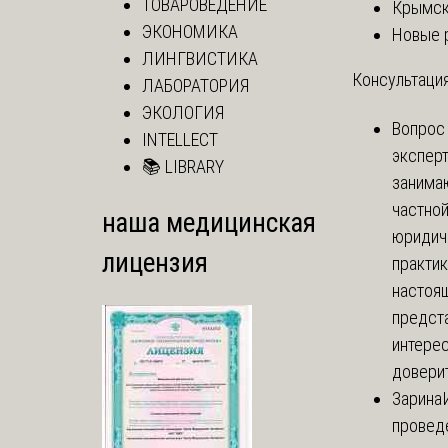
ТОВАРОВЕДЕНИЕ
Крымск
ЭКОНОМИКА
Новые 
ЛИНГВИСТИКА
Консультация
ЛАБОРАТОРИЯ
ЭКОЛОГИЯ
Вопрос
INTELLECT
экспер
📚 LIBRARY
занима
частно
наша медицинская
юридич
лицензия
практик
настоя
предст
интере
доверит
Зарина
провед