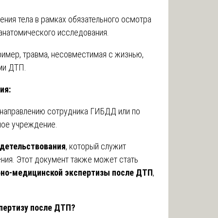
ения тела в рамках обязательного осмотра
анатомического исследования.
ример, травма, несовместимая с жизнью,
ми ДТП.
ия:
 направлению сотрудника ГИБДД или по
ное учреждение.
идетельствования
, который служит
ения. Этот документ также может стать
но-медицинской экспертизы после ДТП
,
пертизу после ДТП?