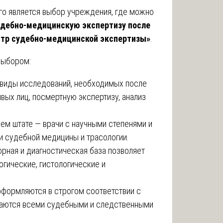
го является выбор учреждения, где можно
удебно-медицинскую экспертизу после
тр судебно-медицинской экспертизы»
.
выбором:
виды исследований, необходимых после
вых лиц, посмертную экспертизу, анализ
ем штате — врачи с научными степенями и
 судебной медицины и трасологии.
рная и диагностическая база позволяет
гические, гистологические и
формляются в строгом соответствии с
аются всеми судебными и следственными