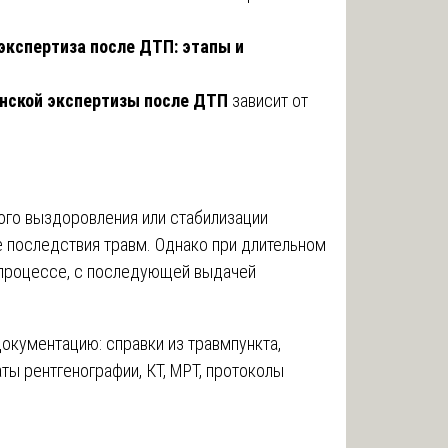
экспертиза после ДТП: этапы и
нской экспертизы после ДТП
зависит от
ого выздоровления или стабилизации
е последствия травм. Однако при длительном
 процессе, с последующей выдачей
окументацию: справки из травмпункта,
ты рентгенографии, КТ, МРТ, протоколы