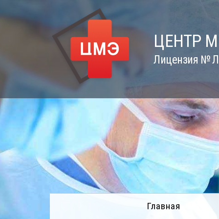
Skip
to
content
ЦЕНТР 
Лицензия № Л0
Главная