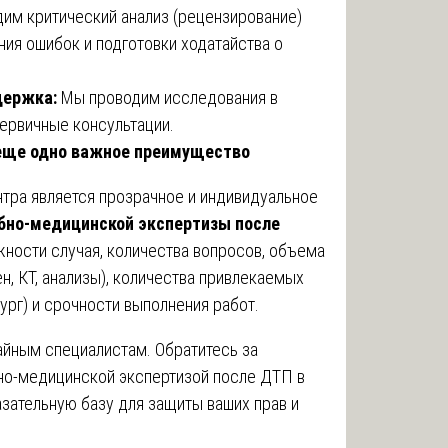
им критический анализ (рецензирование)
ия ошибок и подготовки ходатайства о
держка:
Мы проводим исследования в
ервичные консультации.
еще одно важное преимущество
нтра является прозрачное и индивидуальное
бно-медицинской экспертизы после
ности случая, количества вопросов, объема
н, КТ, анализы), количества привлекаемых
рург) и срочности выполнения работ.
айным специалистам. Обратитесь за
но-медицинской экспертизой после ДТП в
ательную базу для защиты ваших прав и