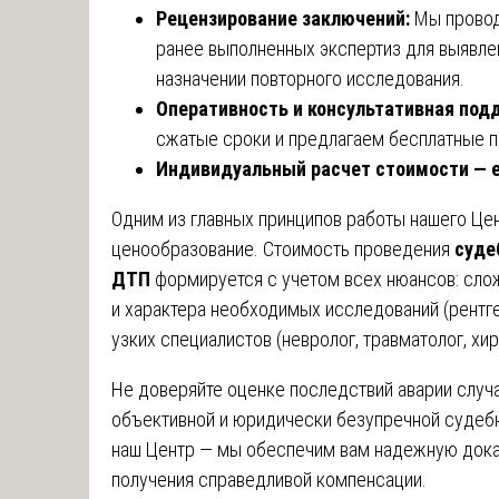
Рецензирование заключений:
Мы провод
ранее выполненных экспертиз для выявлен
назначении повторного исследования.
Оперативность и консультативная под
сжатые сроки и предлагаем бесплатные п
Индивидуальный расчет стоимости — 
Одним из главных принципов работы нашего Це
ценообразование. Стоимость проведения
суде
ДТП
формируется с учетом всех нюансов: слож
и характера необходимых исследований (рентге
узких специалистов (невролог, травматолог, хи
Не доверяйте оценке последствий аварии случ
объективной и юридически безупречной судеб
наш Центр — мы обеспечим вам надежную доказ
получения справедливой компенсации.