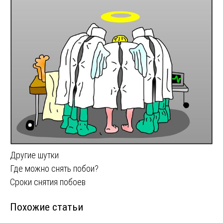
Другие шутки
Навигация
Где можно снять побои?
Сроки снятия побоев
по
Похожие статьи
записям