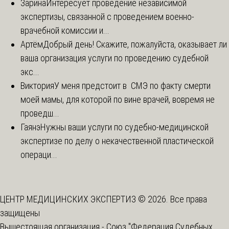
Зарина
Интересует проведение независимой
экспертизы, связанной с проведением военно-
врачебной комиссии и...
Артём
Добрый день! Скажите, пожалуйста, оказывает ли
ваша организация услуги по проведению судебной
экс...
Виктория
У меня предстоит в СМЭ по факту смерти
моей мамы, для которой по вине врачей, вовремя не
проведш...
Гаянэ
Нужны ваши услуги по судебно-медицинской
экспертизе по делу о некачественной пластической
операци...
ЦЕНТР МЕДИЦИНСКИХ ЭКСПЕРТИЗ © 2026. Все права
защищены
Вышестоящая организация -
Союз "Федерация Судебных