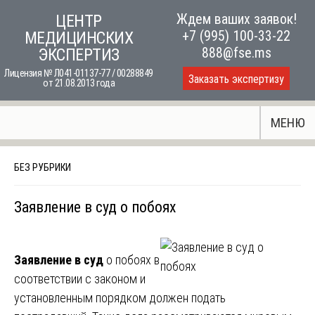
Skip
Ждем ваших заявок!
ЦЕНТР
to
+7 (995) 100-33-22
МЕДИЦИНСКИХ
content
888@fse.ms
ЭКСПЕРТИЗ
Лицензия № Л041-01137-77 / 00288849
Заказать экспертизу
от 21.08.2013 года
МЕНЮ
БЕЗ РУБРИКИ
Заявление в суд о побоях
Заявление в суд
о побоях в
соответствии с законом и
установленным порядком должен подать