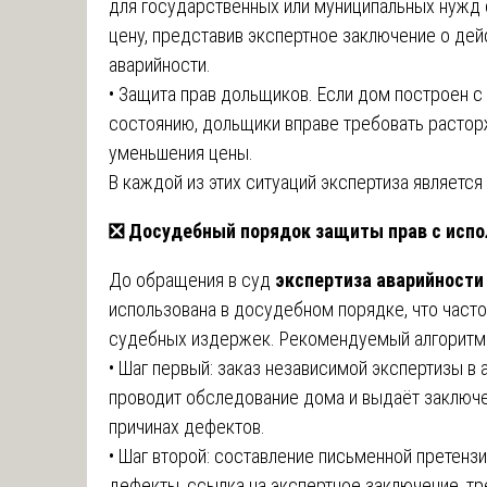
для государственных или муниципальных нужд 
цену, представив экспертное заключение о дей
аварийности.
• Защита прав дольщиков. Если дом построен 
состоянию, дольщики вправе требовать растор
уменьшения цены.
В каждой из этих ситуаций экспертиза являетс
❎
Досудебный порядок защиты прав с испо
До обращения в суд
экспертиза аварийности
использована в досудебном порядке, что часто
судебных издержек. Рекомендуемый алгоритм
• Шаг первый: заказ независимой экспертизы в
проводит обследование дома и выдаёт заключен
причинах дефектов.
• Шаг второй: составление письменной претенз
дефекты, ссылка на экспертное заключение, тр