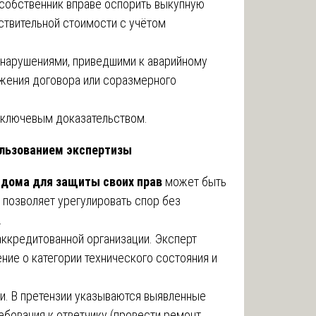
собственник вправе оспорить выкупную
ствительной стоимости с учётом
с нарушениями, приведшими к аварийному
жения договора или соразмерного
я ключевым доказательством.
льзованием экспертизы
 дома для защиты своих прав
может быть
 позволяет урегулировать спор без
.
 аккредитованной организации. Эксперт
ие о категории технического состояния и
ии. В претензии указываются выявленные
ебования к ответчику (провести ремонт,