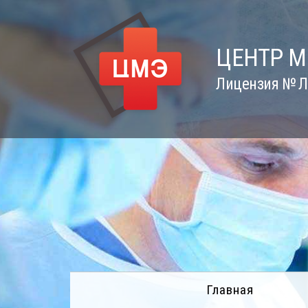
Skip
to
content
ЦЕНТР 
Лицензия № Л0
Главная