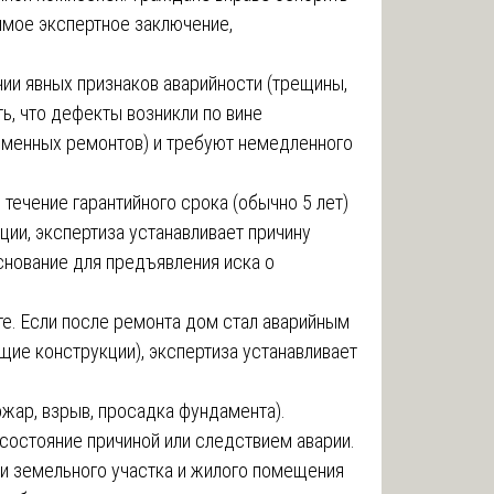
имое экспертное заключение,
ии явных признаков аварийности (трещины,
ть, что дефекты возникли по вине
менных ремонтов) и требуют немедленного
 течение гарантийного срока (обычно 5 лет)
ии, экспертиза устанавливает причину
основание для предъявления иска о
те. Если после ремонта дом стал аварийным
щие конструкции), экспертиза устанавливает
жар, взрыв, просадка фундамента).
 состояние причиной или следствием аварии.
ии земельного участка и жилого помещения