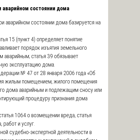
и аварийном состоянии дома
ри аварийном состоянии дома базируется на
ья 15 (пункт 4) определяет понятие
навливает порядок изъятия земельного
м аварийным; статья 39 обязывает
ную эксплуатацию дома.
дерации № 47 от 28 января 2006 года «Об
ия жилым помещением, жилого помещения
ого дома аварийным и подлежащим сносу или
ентирующий процедуру признания дома
статья 1064 о возмещении вреда, статья
 работ и услуг.
ной судебно-экспертной деятельности в