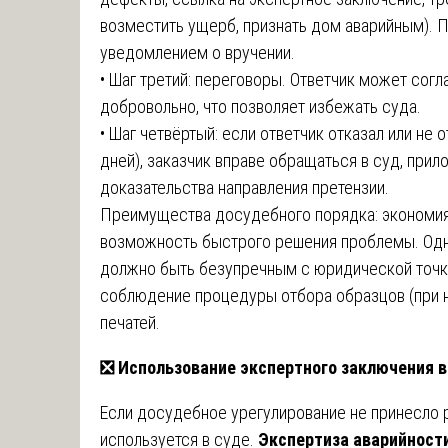
возместить ущерб, признать дом аварийным). 
уведомлением о вручении.
• Шаг третий: переговоры. Ответчик может согл
добровольно, что позволяет избежать суда.
• Шаг четвёртый: если ответчик отказал или не 
дней), заказчик вправе обращаться в суд, прил
доказательства направления претензии.
Преимущества досудебного порядка: экономия
возможность быстрого решения проблемы. Одн
должно быть безупречным с юридической точки
соблюдение процедуры отбора образцов (при н
печатей.
❎
Использование экспертного заключения в
Если досудебное урегулирование не принесло 
используется в суде.
Экспертиза аварийност