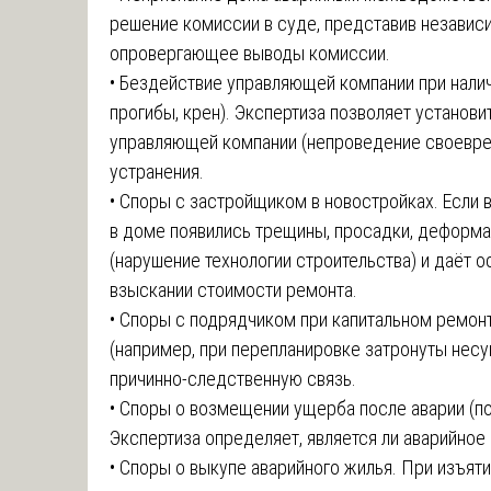
решение комиссии в суде, представив независ
опровергающее выводы комиссии.
• Бездействие управляющей компании при налич
прогибы, крен). Экспертиза позволяет установи
управляющей компании (непроведение своевре
устранения.
• Споры с застройщиком в новостройках. Если в
в доме появились трещины, просадки, деформац
(нарушение технологии строительства) и даёт 
взыскании стоимости ремонта.
• Споры с подрядчиком при капитальном ремон
(например, при перепланировке затронуты несу
причинно-следственную связь.
• Споры о возмещении ущерба после аварии (по
Экспертиза определяет, является ли аварийное
• Споры о выкупе аварийного жилья. При изъят