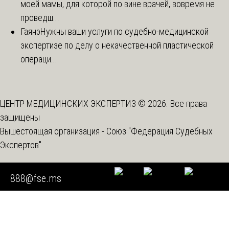
моей мамы, для которой по вине врачей, вовремя не
проведш...
Гаянэ
Нужны ваши услуги по судебно-медицинской
экспертизе по делу о некачественной пластической
операци...
ЦЕНТР МЕДИЦИНСКИХ ЭКСПЕРТИЗ © 2026. Все права
защищены
Вышестоящая организация -
Союз "Федерация Судебных
Экспертов"
888@fse.ms
Мы используем cookie