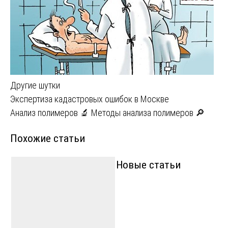
Другие шутки
Навигация
Экспертиза кадастровых ошибок в Москве
Анализ полимеров 🔬 Методы анализа полимеров 🔎
по
Похожие статьи
записям
Новые статьи