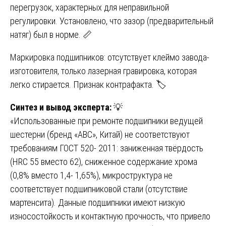
перегрузок, характерных для неправильной
регулировки. Установлено, что зазор (предварительный
натяг) был в норме. 📏
Маркировка подшипников: отсутствует клеймо завода-
изготовителя, только лазерная гравировка, которая
легко стирается. Признак контрафакта. 🏷️
Синтез и вывод эксперта:
💡
«Использованные при ремонте подшипники ведущей
шестерни (бренд «ABC», Китай) не соответствуют
требованиям ГОСТ 520- 2011: заниженная твёрдость
(HRC 55 вместо 62), сниженное содержание хрома
(0,8% вместо 1,4- 1,65%), микроструктура не
соответствует подшипниковой стали (отсутствие
мартенсита). Данные подшипники имеют низкую
износостойкость и контактную прочность, что привело