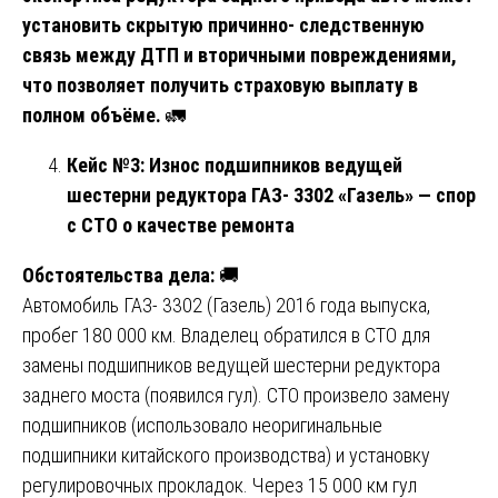
установить скрытую причинно- следственную
связь между ДТП и вторичными повреждениями,
что позволяет получить страховую выплату в
полном объёме.
🚛
Кейс №3: Износ подшипников ведущей
шестерни редуктора ГАЗ- 3302 «Газель» — спор
с СТО о качестве ремонта
Обстоятельства дела:
🚚
Автомобиль ГАЗ- 3302 (Газель) 2016 года выпуска,
пробег 180 000 км. Владелец обратился в СТО для
замены подшипников ведущей шестерни редуктора
заднего моста (появился гул). СТО произвело замену
подшипников (использовало неоригинальные
подшипники китайского производства) и установку
регулировочных прокладок. Через 15 000 км гул