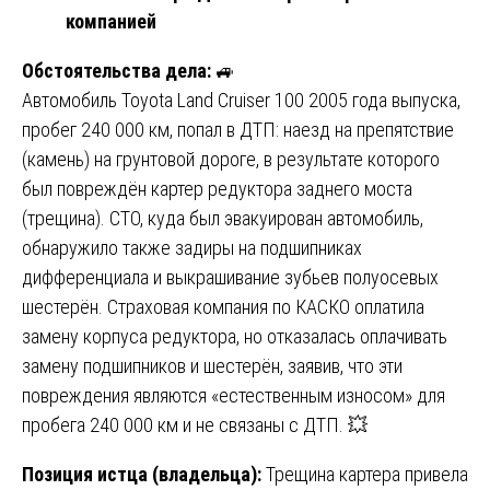
компанией
Обстоятельства дела:
🚙
Автомобиль Toyota Land Cruiser 100 2005 года выпуска,
пробег 240 000 км, попал в ДТП: наезд на препятствие
(камень) на грунтовой дороге, в результате которого
был повреждён картер редуктора заднего моста
(трещина). СТО, куда был эвакуирован автомобиль,
обнаружило также задиры на подшипниках
дифференциала и выкрашивание зубьев полуосевых
шестерён. Страховая компания по КАСКО оплатила
замену корпуса редуктора, но отказалась оплачивать
замену подшипников и шестерён, заявив, что эти
повреждения являются «естественным износом» для
пробега 240 000 км и не связаны с ДТП. 💥
Позиция истца (владельца):
Трещина картера привела