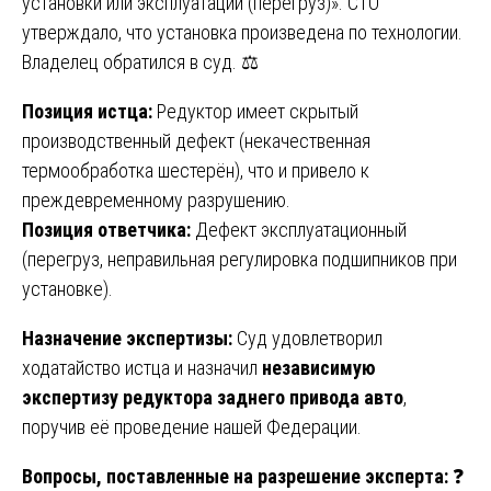
установки или эксплуатации (перегруз)». СТО
утверждало, что установка произведена по технологии.
Владелец обратился в суд. ⚖️
Позиция истца:
Редуктор имеет скрытый
производственный дефект (некачественная
термообработка шестерён), что и привело к
преждевременному разрушению.
Позиция ответчика:
Дефект эксплуатационный
(перегруз, неправильная регулировка подшипников при
установке).
Назначение экспертизы:
Суд удовлетворил
ходатайство истца и назначил
независимую
экспертизу редуктора заднего привода авто
,
поручив её проведение нашей Федерации.
Вопросы, поставленные на разрешение эксперта:
❓