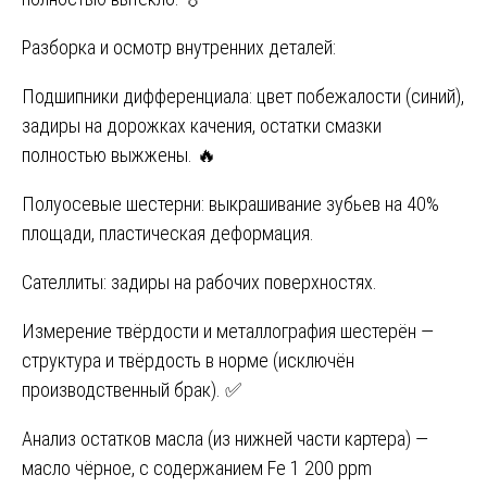
Разборка и осмотр внутренних деталей:
Подшипники дифференциала: цвет побежалости (синий),
задиры на дорожках качения, остатки смазки
полностью выжжены. 🔥
Полуосевые шестерни: выкрашивание зубьев на 40%
площади, пластическая деформация.
Сателлиты: задиры на рабочих поверхностях.
Измерение твёрдости и металлография шестерён —
структура и твёрдость в норме (исключён
производственный брак). ✅
Анализ остатков масла (из нижней части картера) —
масло чёрное, с содержанием Fe 1 200 ppm