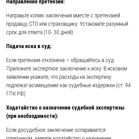
Направление претензии:
Направьте копию заключения вместе с претензией
продавцу, СТО или страховщику. Установите разумный
срок для ответа (10- 30 дней).
Подача иска в суд:
Если претензия отклонена — обращайтесь в суд.
Приложите экспертное заключение к иску. В исковом
заявлении укажите, что расходы на экспертизу
подлежат возмещению как судебные издержки (ст. 94
ГПК РФ).
Ходатайство о назначении судебной экспертизы
(при необходимости):
Если досудебное заключение оспаривается
ответчиком, заявите ходатайство о назначении