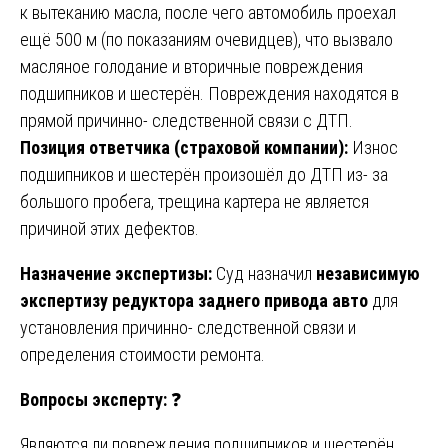
к вытеканию масла, после чего автомобиль проехал
ещё 500 м (по показаниям очевидцев), что вызвало
масляное голодание и вторичные повреждения
подшипников и шестерён. Повреждения находятся в
прямой причинно- следственной связи с ДТП.
Позиция ответчика (страховой компании):
Износ
подшипников и шестерён произошёл до ДТП из- за
большого пробега, трещина картера не является
причиной этих дефектов.
Назначение экспертизы:
Суд назначил
независимую
экспертизу редуктора заднего привода авто
для
установления причинно- следственной связи и
определения стоимости ремонта.
Вопросы эксперту:
❓
Являются ли повреждения подшипников и шестерён