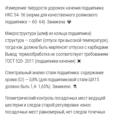
Измерение твёрдости дорожек качения подшипника:
HRC 54- 56 (норма для качественного роликового
подшипника — 60- 64). Занижена. 💎
Микроструктура (шлиф из кольца подшипника):
структура — сорбит (отпуск при высокой температуре),
тогда как должна быть мартенсит отпуска с карбидами.
Вывод: термообработка не соответствует требованиям
ГОСТ 520- 2011 (подшипники качения). ❌
Спектральный анализ стали подшипника: содержание
хрома (Cr) — 0,8% (для подшипниковой стали ШХ15
должно быть 1,4- 1,65%). Занижено. ⚗️
Геометрический контроль посадочных мест ведущей
шестерни и следов старой регулировки: износ
посадочных мест равномерный, нет следов точечных