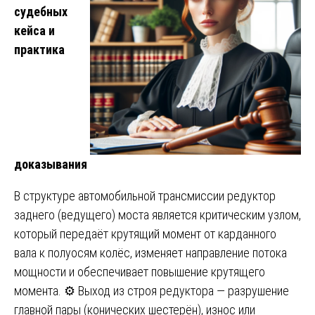
судебных
кейса и
практика
доказывания
В структуре автомобильной трансмиссии редуктор
заднего (ведущего) моста является критическим узлом,
который передаёт крутящий момент от карданного
вала к полуосям колёс, изменяет направление потока
мощности и обеспечивает повышение крутящего
момента. ⚙️ Выход из строя редуктора — разрушение
главной пары (конических шестерён), износ или