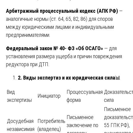
Арбитражный процессуальный кодекс (АПК РФ)
—
аналогичные нормы (ст. 64, 65, 82, 86) для споров
между юридическими лицами и индивидуальными
предпринимателями.
Федеральный закон № 40- ФЗ «Об ОСАГО»
— для
установления размера ущерба и причин повреждения
редуктора при ДТП.
2. Виды экспертиз и их юридическая сила
📊
Вид
Процессуальная
Доказательс
Инициатор
экспертизы
форма
сила
Письменное
Письменное
доказательст
Досудебная
Потребитель
заключение по
55 ГПК РФ),
независимая
(владелец)