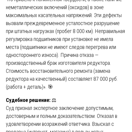
неметаллических включений (оксидов) в зоне
максимальных касательных напряжений. Эти дефекты
вызвали преждевременное усталостное разрушение
при штатных нагрузках (пробег 8 000 км). Неправильная
регулировка подшипников при установке не имела
места (подшипники не имеют следов перегрева или
одностороннего износа). Причина отказа —
производственный брак изготовителя редуктора.
Стоимость восстановительного ремонта (замена
редуктора на качественный) составляет 87 000 руб.
(работа + деталь)». 🎯
Судебное решение:
⚖️
Суд признал экспертное заключение допустимым,
достоверным и полным доказательством. Отказал в
удовлетворении возражений ответчика. Взыскал с
продавца (интернет- магазина) в пользу истца: