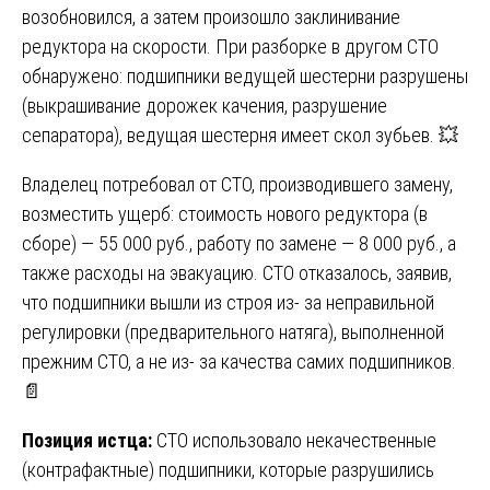
возобновился, а затем произошло заклинивание
редуктора на скорости. При разборке в другом СТО
обнаружено: подшипники ведущей шестерни разрушены
(выкрашивание дорожек качения, разрушение
сепаратора), ведущая шестерня имеет скол зубьев. 💥
Владелец потребовал от СТО, производившего замену,
возместить ущерб: стоимость нового редуктора (в
сборе) — 55 000 руб., работу по замене — 8 000 руб., а
также расходы на эвакуацию. СТО отказалось, заявив,
что подшипники вышли из строя из- за неправильной
регулировки (предварительного натяга), выполненной
прежним СТО, а не из- за качества самих подшипников.
📄
Позиция истца:
СТО использовало некачественные
(контрафактные) подшипники, которые разрушились