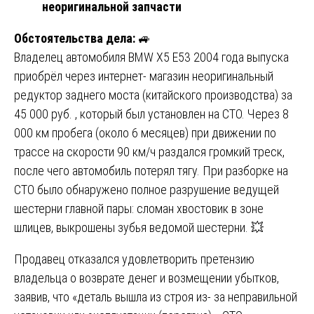
неоригинальной запчасти
Обстоятельства дела:
🚙
Владелец автомобиля BMW X5 E53 2004 года выпуска
приобрёл через интернет- магазин неоригинальный
редуктор заднего моста (китайского производства) за
45 000 руб. , который был установлен на СТО. Через 8
000 км пробега (около 6 месяцев) при движении по
трассе на скорости 90 км/ч раздался громкий треск,
после чего автомобиль потерял тягу. При разборке на
СТО было обнаружено полное разрушение ведущей
шестерни главной пары: сломан хвостовик в зоне
шлицев, выкрошены зубья ведомой шестерни. 💥
Продавец отказался удовлетворить претензию
владельца о возврате денег и возмещении убытков,
заявив, что «деталь вышла из строя из- за неправильной