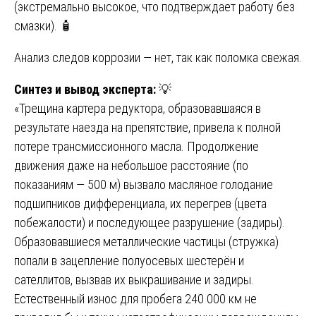
(экстремально высокое, что подтверждает работу без
смазки). 🧴
Анализ следов коррозии — нет, так как поломка свежая.
Синтез и вывод эксперта:
💡
«Трещина картера редуктора, образовавшаяся в
результате наезда на препятствие, привела к полной
потере трансмиссионного масла. Продолжение
движения даже на небольшое расстояние (по
показаниям — 500 м) вызвало масляное голодание
подшипников дифференциала, их перегрев (цвета
побежалости) и последующее разрушение (задиры).
Образовавшиеся металлические частицы (стружка)
попали в зацепление полуосевых шестерён и
сателлитов, вызвав их выкрашивание и задиры.
Естественный износ для пробега 240 000 км не