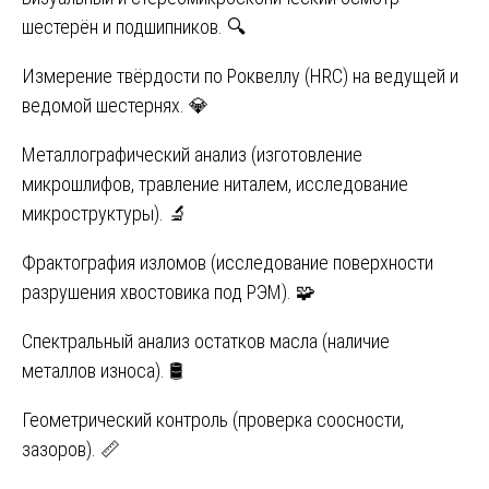
шестерён и подшипников. 🔍
Измерение твёрдости по Роквеллу (HRC) на ведущей и
ведомой шестернях. 💎
Металлографический анализ (изготовление
микрошлифов, травление ниталем, исследование
микроструктуры). 🔬
Фрактография изломов (исследование поверхности
разрушения хвостовика под РЭМ). 🧩
Спектральный анализ остатков масла (наличие
металлов износа). 🛢️
Геометрический контроль (проверка соосности,
зазоров). 📏