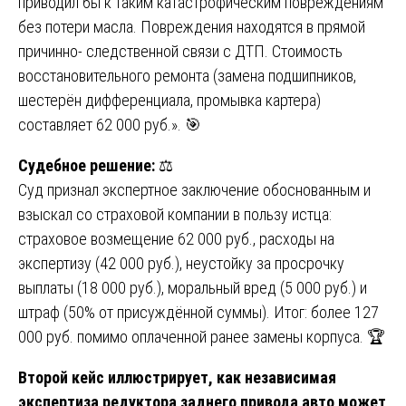
приводил бы к таким катастрофическим повреждениям
без потери масла. Повреждения находятся в прямой
причинно- следственной связи с ДТП. Стоимость
восстановительного ремонта (замена подшипников,
шестерён дифференциала, промывка картера)
составляет 62 000 руб.». 🎯
Судебное решение:
⚖️
Суд признал экспертное заключение обоснованным и
взыскал со страховой компании в пользу истца:
страховое возмещение 62 000 руб., расходы на
экспертизу (42 000 руб.), неустойку за просрочку
выплаты (18 000 руб.), моральный вред (5 000 руб.) и
штраф (50% от присуждённой суммы). Итог: более 127
000 руб. помимо оплаченной ранее замены корпуса. 🏆
Второй кейс иллюстрирует, как независимая
экспертиза редуктора заднего привода авто может