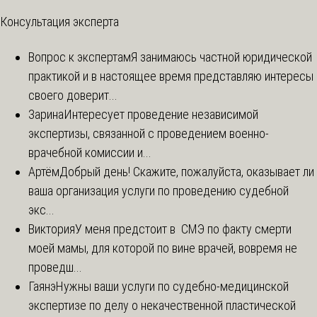
Консультация эксперта
Вопрос к экспертам
Я занимаюсь частной юридической
практикой и в настоящее время представляю интересы
своего доверит...
Зарина
Интересует проведение независимой
экспертизы, связанной с проведением военно-
врачебной комиссии и...
Артём
Добрый день! Скажите, пожалуйста, оказывает ли
ваша организация услуги по проведению судебной
экс...
Виктория
У меня предстоит в СМЭ по факту смерти
моей мамы, для которой по вине врачей, вовремя не
проведш...
Гаянэ
Нужны ваши услуги по судебно-медицинской
экспертизе по делу о некачественной пластической