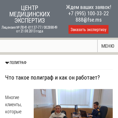
Skip
Ждем ваших заявок!
ЦЕНТР
to
+7 (995) 100-33-22
МЕДИЦИНСКИХ
content
888@fse.ms
ЭКСПЕРТИЗ
Лицензия № Л041-01137-77 / 00288849
Заказать экспертизу
от 21.08.2013 года
МЕНЮ
💔 ПОЛИГРАФ
Что такое полиграф и как он работает?
Многие
клиенты,
которые