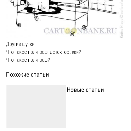
Другие шутки
Навигация
Что такое полиграф, детектор лжи?
Что такое полиграф?
по
Похожие статьи
записям
Новые статьи