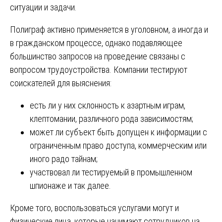
ситуации и задачи.
Полиграф активно применяется в уголовном, а иногда и
в гражданском процессе, однако подавляющее
большинство запросов на проведение связаны с
вопросом трудоустройства. Компании тестируют
соискателей для выяснения:
есть ли у них склонность к азартным играм,
клептомании, различного рода зависимостям;
может ли субъект быть допущен к информации с
ограниченным право доступа, коммерческим или
иного радо тайнам;
участвовал ли тестируемый в промышленном
шпионаже и так далее.
Кроме того, воспользоваться услугами могут и
физические лица, которые нанимают сотрудников на