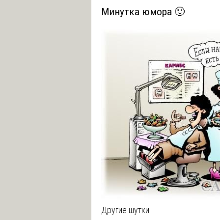
Минутка юмора 🙂
Другие шутки