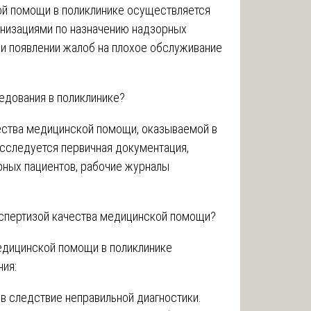
ой помощи в поликлинике осуществляется
низациями по назначению надзорных
ри появлении жалоб на плохое обслуживание
едования в поликлинике?
ества медицинской помощи, оказываемой в
исследуется первичная документация,
рных пациентов, рабочие журналы
спертизой качества медицинской помощи?
едицинской помощи в поликлинике
ия:
в следствие неправильной диагностики.