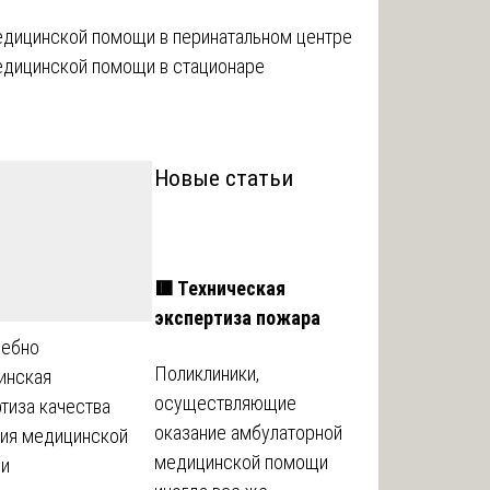
едицинской помощи в перинатальном центре
едицинской помощи в стационаре
Новые статьи
🟥 Техническая
экспертиза пожара
дебно
Поликлиники,
инская
осуществляющие
тиза качества
оказание амбулаторной
ния медицинской
медицинской помощи
и