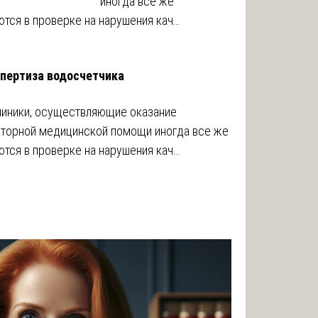
иногда все же
тся в проверке на нарушения кач…
спертиза водосчетчика
иники, осуществляющие оказание
торной медицинской помощи иногда все же
тся в проверке на нарушения кач…