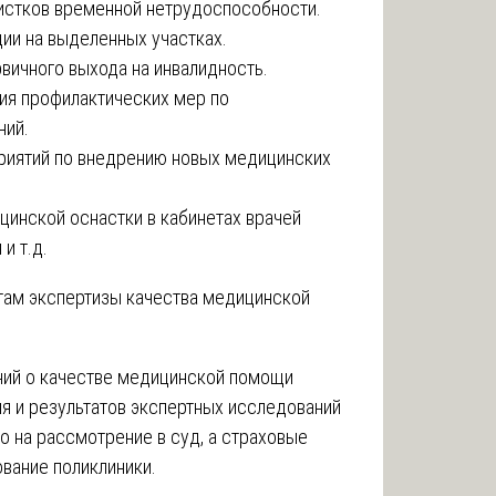
истков временной нетрудоспособности.
ии на выделенных участках.
ичного выхода на инвалидность.
тия профилактических мер по
ний.
приятий по внедрению новых медицинских
инской оснастки в кабинетах врачей
и т.д.
там экспертизы качества медицинской
ний о качестве медицинской помощи
ия и результатов экспертных исследований
 на рассмотрение в суд, а страховые
вание поликлиники.