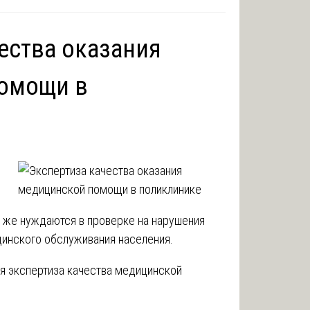
ества оказания
омощи в
 же нуждаются в проверке на нарушения
инского обслуживания населения.
ся экспертиза качества медицинской