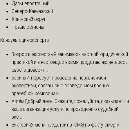
Дальневосточный
Северо-Кавказский
Крымский округ
Новые регионы
Консультация эксперта
Вопрос к экспертам
Я занимаюсь частной юридической
практикой и в настоящее время представляю интересы
своего доверит...
Зарина
Интересует проведение независимой
экспертизы, связанной с проведением военно-
врачебной комиссии и...
Артём
Добрый день! Скажите, пожалуйста, оказывает ли
ваша организация услуги по проведению судебной
экс...
Виктория
У меня предстоит в СМЭ по факту смерти