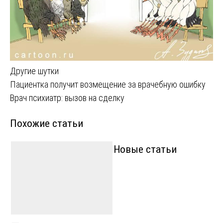
Другие шутки
Навигация
Пациентка получит возмещение за врачебную ошибку
Врач психиатр: вызов на сделку
по
Похожие статьи
записям
Новые статьи