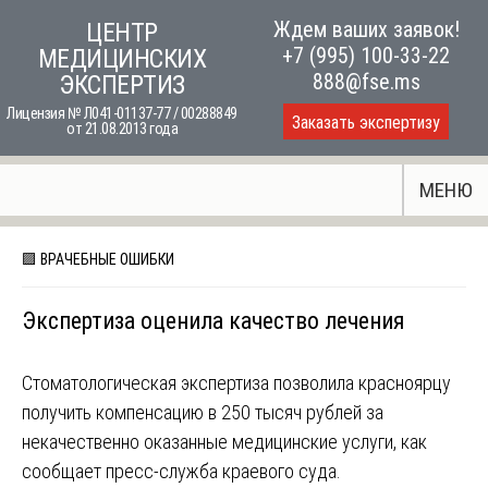
Skip
Ждем ваших заявок!
ЦЕНТР
to
+7 (995) 100-33-22
МЕДИЦИНСКИХ
content
888@fse.ms
ЭКСПЕРТИЗ
Лицензия № Л041-01137-77 / 00288849
Заказать экспертизу
от 21.08.2013 года
МЕНЮ
🟪 ВРАЧЕБНЫЕ ОШИБКИ
Экспертиза оценила качество лечения
Стоматологическая экспертиза позволила красноярцу
получить компенсацию в 250 тысяч рублей за
некачественно оказанные медицинские услуги, как
сообщает пресс-служба краевого суда.