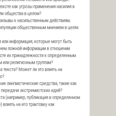
ексте как угрозы применения насилия в
ли общества в целом?
ризывы к насильственным действиям,
нипуляции общественным мнением в целях
я или информация, которые могут быть
нием ложной информации в отношении
ексте их принадлежности к определенным
м или религиозным группам?
а текста? Может ли это влиять на
го?
ие лингвистические средства, такие как
 передачи экстремистских идей?
ста (например, публикация в определенном
 влиять на его трактовку как