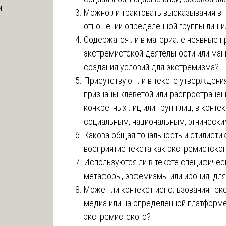
...
Можно ли трактовать высказывания в т
отношении определенной группы лиц и
Содержатся ли в материале неявные п
экстремистской деятельности или ма
создания условий для экстремизма?
Присутствуют ли в тексте утверждени
признаны клеветой или распростране
конкретных лиц или групп лиц, в конт
социальным, национальным, этнически
Какова общая тональность и стилистик
восприятие текста как экстремистско
Используются ли в тексте специфическ
метафоры, эвфемизмы или ирония, для
Может ли контекст использования тек
медиа или на определенной платформе)
экстремистского?