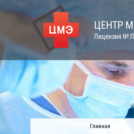
Skip
to
content
ЦЕНТР 
Лицензия № Л0
Главная