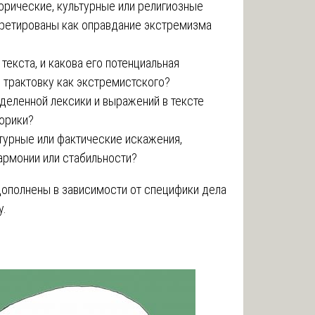
орические, культурные или религиозные
претированы как оправдание экстремизма
текста, и какова его потенциальная
о трактовку как экстремистского?
деленной лексики и выражений в тексте
орики?
ьтурные или фактические искажения,
армонии или стабильности?
дополнены в зависимости от специфики дела
у.