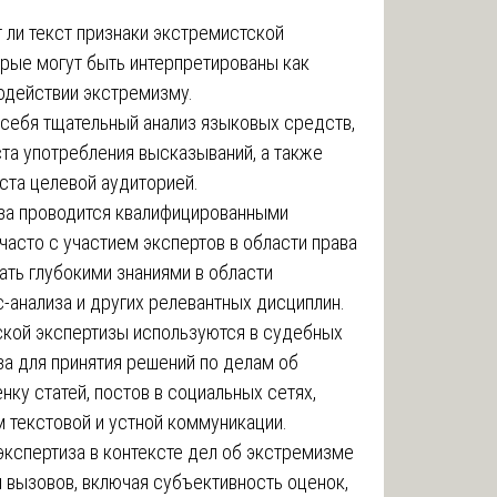
 ли текст признаки экстремистской
орые могут быть интерпретированы как
одействии экстремизму.
 себя тщательный анализ языковых средств,
ста употребления высказываний, а также
ста целевой аудиторией.
за проводится квалифицированными
 часто с участием экспертов в области права
ать глубокими знаниями в области
с-анализа и других релевантных дисциплин.
ской экспертизы используются в судебных
за для принятия решений по делам об
ку статей, постов в социальных сетях,
м текстовой и устной коммуникации.
кспертиза в контексте дел об экстремизме
 вызовов, включая субъективность оценок,