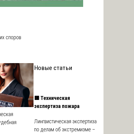
их споров
Новые статьи
🟥 Техническая
экспертиза пожара
ческая
Лингвистическая экспертиза
судебная
по делам об экстремизме –