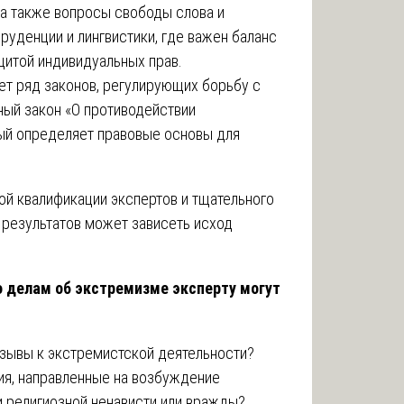
 а также вопросы свободы слова и
руденции и лингвистики, где важен баланс
итой индивидуальных прав.
ет ряд законов, регулирующих борьбу с
ый закон «О противодействии
рый определяет правовые основы для
ой квалификации экспертов и тщательного
ё результатов может зависеть исход
о делам об экстремизме эксперту могут
изывы к экстремистской деятельности?
ия, направленные на возбуждение
и религиозной ненависти или вражды?