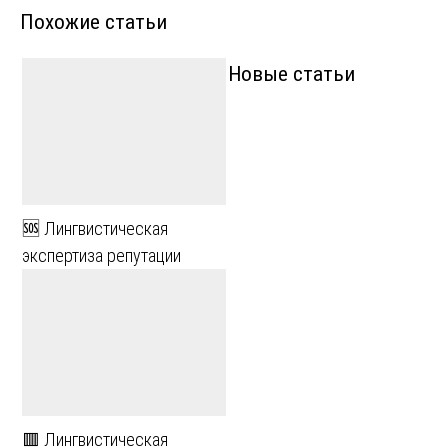
Похожие статьи
записям
Новые статьи
🆘 Лингвистическая
экспертиза репутации
🟥 Лингвистическая