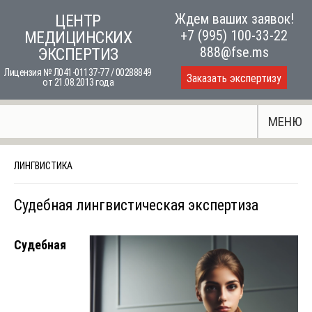
Skip
Ждем ваших заявок!
ЦЕНТР
to
+7 (995) 100-33-22
МЕДИЦИНСКИХ
content
888@fse.ms
ЭКСПЕРТИЗ
Лицензия № Л041-01137-77 / 00288849
Заказать экспертизу
от 21.08.2013 года
МЕНЮ
ЛИНГВИСТИКА
Судебная лингвистическая экспертиза
Судебная