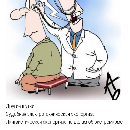
Другие шутки
Навигация
Судебная электротехническая экспертиза
Лингвистическая экспертиза по делам об экстремизме
по