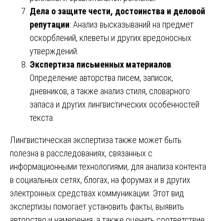
Дела о защите чести, достоинства и деловой
репутации
: Анализ высказываний на предмет
оскорблений, клеветы и других вредоносных
утверждений.
Экспертиза письменных материалов
:
Определение авторства писем, записок,
дневников, а также анализ стиля, словарного
запаса и других лингвистических особенностей
текста.
Лингвистическая экспертиза также может быть
полезна в расследованиях, связанных с
информационными технологиями, для анализа контента
в социальных сетях, блогах, на форумах и в других
электронных средствах коммуникации. Этот вид
экспертизы помогает установить факты, выявить
авторство и намерения, а также оценить соответствие