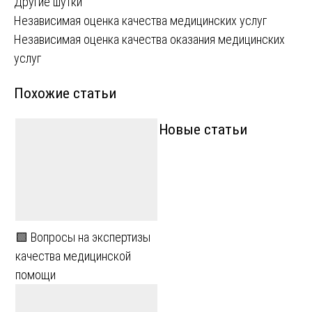
Другие шутки
Навигация
Независимая оценка качества медицинских услуг
Независимая оценка качества оказания медицинских
по
услуг
записям
Похожие статьи
Новые статьи
🟩 Вопросы на экспертизы
качества медицинской
помощи