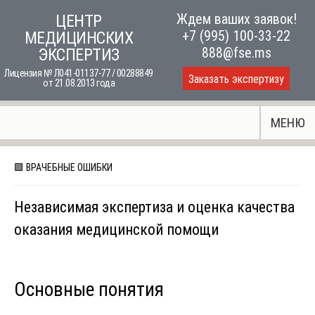
Skip
Ждем ваших заявок!
ЦЕНТР
to
+7 (995) 100-33-22
МЕДИЦИНСКИХ
content
888@fse.ms
ЭКСПЕРТИЗ
Лицензия № Л041-01137-77 / 00288849
Заказать экспертизу
от 21.08.2013 года
МЕНЮ
🟪 ВРАЧЕБНЫЕ ОШИБКИ
Независимая экспертиза и оценка качества
оказания медицинской помощи
Основные понятия