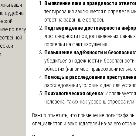
Выявление лжи и правдивости ответо
ужны ваши
тестирования заключается в определении 
по судебно-
ответ на заданные вопросы.
нской
Подтверждение достоверности инфо
изе по делу
достоверности предоставленных данных,
чественной
проверки на факт нарушения.
ческой
Повышение надёжности и безопаснос
...
убедиться в надёжности и безопасности 
областях (например, правоохранительных 
Помощь в расследовании преступлен
расследовании уголовных дел для устано
Психологическая оценка
: Используетс
человека, таких как уровень стресса или
Важно отметить, что применение полиграфа вы
специалистов и законодателей из-за его огра