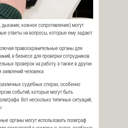
, дыхание, кожное сопротивление) могут
рные ответы на вопросы, которые ему задают
включая правоохранительные органы для
аний, в бизнесе для проверки сотрудников
льных проверок на работу, а также в других
и заявлений человека.
 различных судебных спорах, особенно
ерсии событий, которые могут быть
лиграфа. Вот несколько типичных ситуаций,
ы:
нные органы могут использовать полиграф
ли свидетелей в уголовных делах, особенно