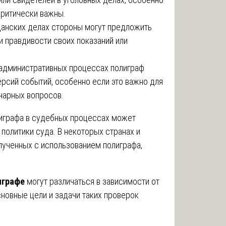
критически важны.
данских делах стороны могут предложить
 правдивости своих показаний или
 административных процессах полиграф
рсий событий, особенно если это важно для
нарных вопросов.
лиграфа в судебных процессах может
политики суда. В некоторых странах и
лученных с использованием полиграфа,
играфе
могут различаться в зависимости от
сновные цели и задачи таких проверок