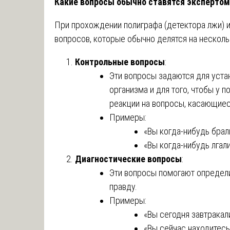
Какие вопросы обычно ставятся экспертом
При прохождении полиграфа (детектора лжи) 
вопросов, которые обычно делятся на несколь
Контрольные вопросы
:
Эти вопросы задаются для уста
организма и для того, чтобы у 
реакции на вопросы, касающие
Примеры:
«Вы когда-нибудь брал
«Вы когда-нибудь лгал
Диагностические вопросы
:
Эти вопросы помогают определи
правду.
Примеры:
«Вы сегодня завтракал
«Вы сейчас находитесь