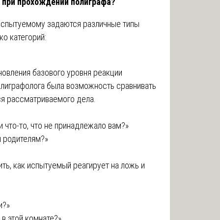
 при прохождении полиграфа?
испытуемому задаются различные типы
ко категорий:
новления базового уровня реакции
полиграфолога была возможность сравнивать
ся рассматриваемого дела.
и что-то, что не принадлежало вам?»
и родителям?»
ть, как испытуемый реагирует на ложь и
и?»
 в этой комнате?»