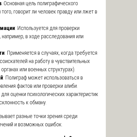
в
: Основная цель полиграфического
того, говорит ли человек правду или лжет в
рмации
: Используется для проверки
 например, в ходе расследования или
ти
: Применяется в случаях, когда требуется
соискателей на работу в чувствительных
органах или военных структурах).
ий
: Полиграф может использоваться в
вления фактов или проверки алиби.
я для оценки психологических характеристик
 склонность к обману.
зывает разные точки зрения среди
ничений и возможных ошибок.