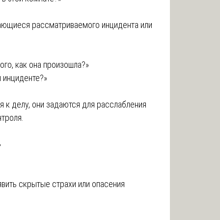
ающиеся рассматриваемого инцидента или
ого, как она произошла?»
м инциденте?»
 к делу, они задаются для расслабления
нтроля.
»
вить скрытые страхи или опасения