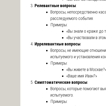
Релевантные вопросы
:
Вопросы, непосредственно кас
расследуемого события.
Примеры:
«Вы знали о краже до т
«Вы участвовали в это
Иррелевантные вопросы
:
Вопросы, не имеющие отношения
испытуемого и установления ко
Примеры:
«Вы живете в Москве?
«Ваше имя Иван?»
Симптоматические вопросы
:
Вопросы, которые помогают выя
испытуемого.
Примеры: