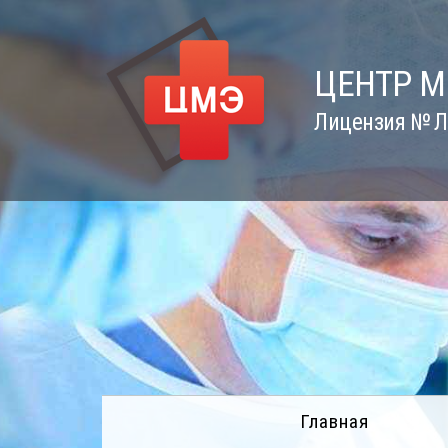
Skip
to
content
ЦЕНТР 
Лицензия № Л0
Главная