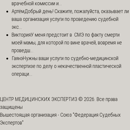
врачебной комиссии и...
Артём
Добрый день! Скажите, пожалуйста, оказывает ли
ваша организация услуги по проведению судебной
экс...
Виктория
У меня предстоит в СМЭ по факту смерти
моей мамы, для которой по вине врачей, вовремя не
проведш...
Гаянэ
Нужны ваши услуги по судебно-медицинской
экспертизе по делу о некачественной пластической
операци...
ЦЕНТР МЕДИЦИНСКИХ ЭКСПЕРТИЗ © 2026. Все права
защищены
Вышестоящая организация -
Союз "Федерация Судебных
Экспертов"