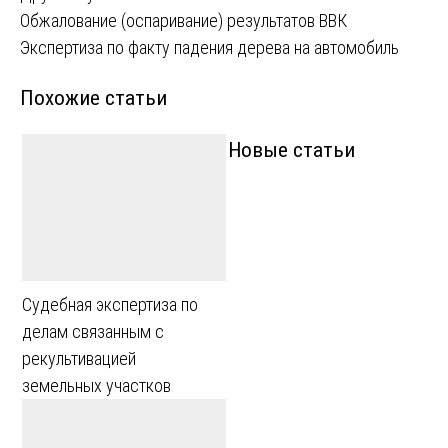
Навигация
Обжалование (оспаривание) результатов ВВК
Экспертиза по факту падения дерева на автомобиль
по
Похожие статьи
записям
Новые статьи
Судебная экспертиза по
делам связанным с
рекультивацией
земельных участков