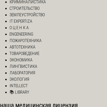
КРИМИНАЛИСТИКА
СТРОИТЕЛЬСТВО
ЗЕМЛЕУСТРОЙСТВО
IT EXPERTIZA
О Ц Е Н К А
ENGENEERING
ПОЖАРОТЕХНИКА
АВТОТЕХНИКА
ТОВАРОВЕДЕНИЕ
ЭКОНОМИКА
ЛИНГВИСТИКА
ЛАБОРАТОРИЯ
ЭКОЛОГИЯ
INTELLECT
📚 LIBRARY
наша медицинская лицензия