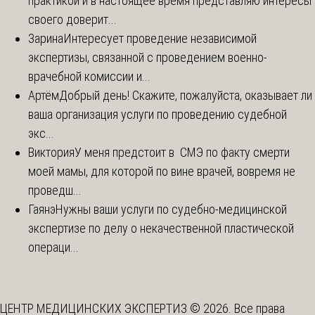
практикой и в настоящее время представляю интересы
своего доверит...
Зарина
Интересует проведение независимой
экспертизы, связанной с проведением военно-
врачебной комиссии и...
Артём
Добрый день! Скажите, пожалуйста, оказывает ли
ваша организация услуги по проведению судебной
экс...
Виктория
У меня предстоит в СМЭ по факту смерти
моей мамы, для которой по вине врачей, вовремя не
проведш...
Гаянэ
Нужны ваши услуги по судебно-медицинской
экспертизе по делу о некачественной пластической
операци...
ЦЕНТР МЕДИЦИНСКИХ ЭКСПЕРТИЗ © 2026. Все права