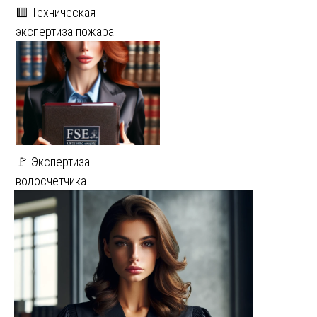
🟥 Техническая
экспертиза пожара
🚩 Экспертиза
водосчетчика