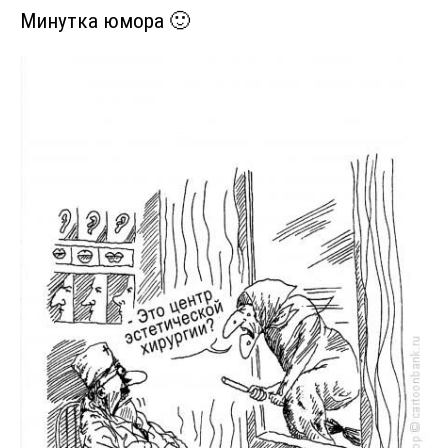
Минутка юмора 🙂