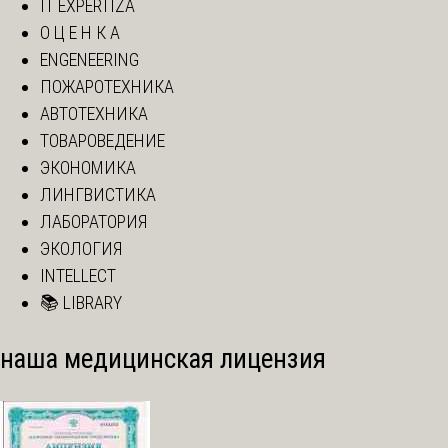
IT EXPERTIZA
О Ц Е Н К А
ENGENEERING
ПОЖАРОТЕХНИКА
АВТОТЕХНИКА
ТОВАРОВЕДЕНИЕ
ЭКОНОМИКА
ЛИНГВИСТИКА
ЛАБОРАТОРИЯ
ЭКОЛОГИЯ
INTELLECT
📚 LIBRARY
наша медицинская лицензия