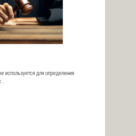
ое используется для определения
с…