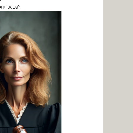
олиграфа?