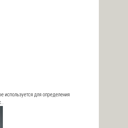
ое используется для определения
с…