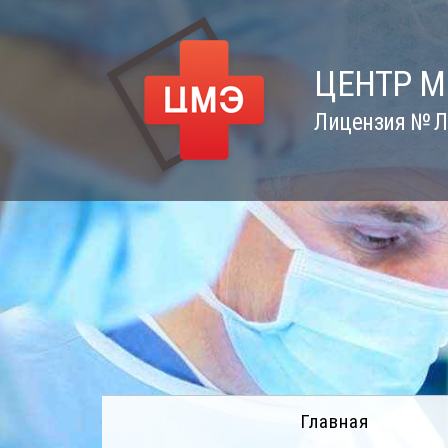
Skip
to
content
ЦЕНТР 
Лицензия № Л0
Главная