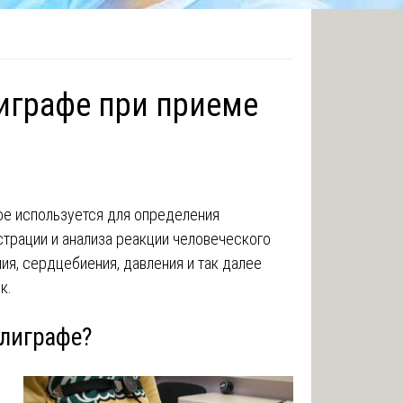
играфе при приеме
ое используется для определения
страции и анализа реакции человеческого
ия, сердцебиения, давления и так далее
к.
олиграфе?