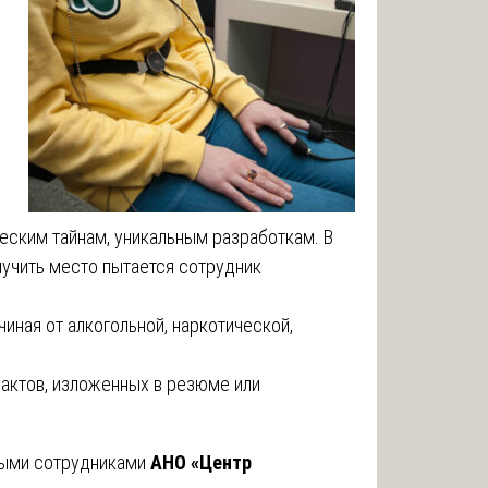
еским тайнам, уникальным разработкам. В
олучить место пытается сотрудник
чиная от алкогольной, наркотической,
.
актов, изложенных в резюме или
мыми сотрудниками
АНО «Центр