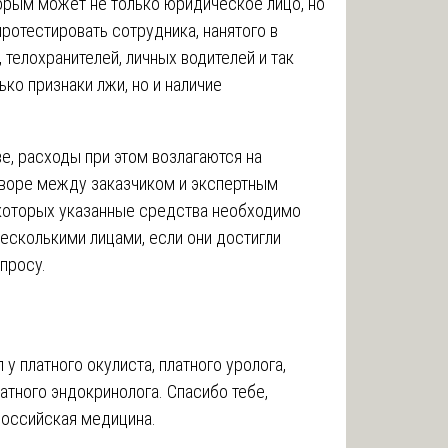
орым может не только юридическое лицо, но
протестировать сотрудника, нанятого в
 телохранителей, личных водителей и так
ько признаки лжи, но и наличие
е, расходы при этом возлагаются на
оворе между заказчиком и экспертным
которых указанные средства необходимо
есколькими лицами, если они достигли
просу.
у платного окулиста, платного уролога,
латного эндокринолога. Спасибо тебе,
российская медицина.