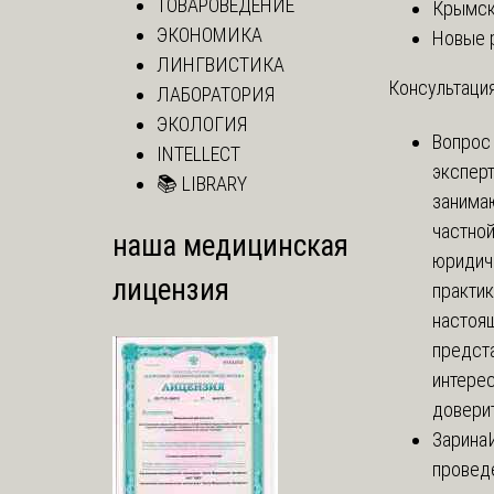
ТОВАРОВЕДЕНИЕ
Крымск
ЭКОНОМИКА
Новые 
ЛИНГВИСТИКА
Консультация
ЛАБОРАТОРИЯ
ЭКОЛОГИЯ
Вопрос
INTELLECT
экспер
📚 LIBRARY
занима
частно
наша медицинская
юридич
лицензия
практик
настоя
предст
интере
доверит
Зарина
провед