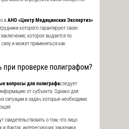
но в
АНО «Центр Медицинских Экспертиз»
трудники которого гарантируют свою
 заключение, которое выдается по
 силу и может применяться как
ь при проверке полиграфом?
ые вопросы для полиграфа
следует
 информацию от субъекта. Однако для
из ситуации и задач, которые необходимо
ющая:
т свидетельствовать о том, что лицо
х и фактах, интересующих заказчика.