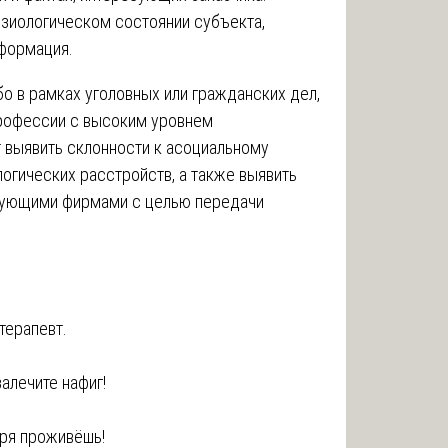
зиологическом состоянии субъекта,
нформация.
бо в рамках уголовных или гражданских дел,
профессии с высоким уровнем
т выявить склонности к асоциальному
огических расстройств, а также выявить
рующими фирмами с целью передачи
терапевт.
залечите нафиг!
зря проживёшь!