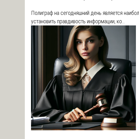
Полиграф на сегодняшний день является наибо
установить правдивость информации, ко…