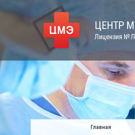
Skip
to
content
ЦЕНТР 
Лицензия № Л0
Главная