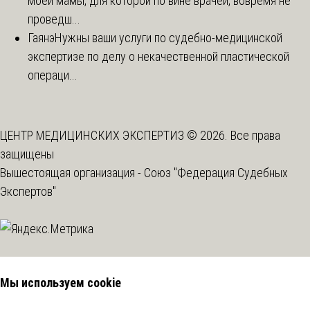
моей мамы, для которой по вине врачей, вовремя не
проведш...
Гаянэ
Нужны ваши услуги по судебно-медицинской
экспертизе по делу о некачественной пластической
операци...
ЦЕНТР МЕДИЦИНСКИХ ЭКСПЕРТИЗ © 2026. Все права
защищены
Вышестоящая организация -
Союз "Федерация Судебных
Экспертов"
Мы используем cookie