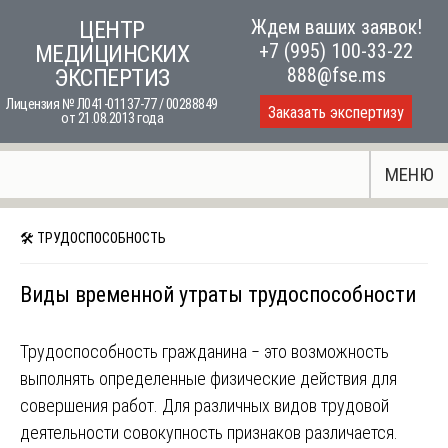
Skip
Ждем ваших заявок!
ЦЕНТР
to
+7 (995) 100-33-22
МЕДИЦИНСКИХ
content
888@fse.ms
ЭКСПЕРТИЗ
Лицензия № Л041-01137-77 / 00288849
Заказать экспертизу
от 21.08.2013 года
МЕНЮ
🛠 ТРУДОСПОСОБНОСТЬ
Виды временной утраты трудоспособности
Трудоспособность гражданина ‒ это возможность
выполнять определенные физические действия для
совершения работ. Для различных видов трудовой
деятельности совокупность признаков различается.