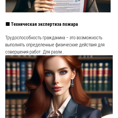
🟥 Техническая экспертиза пожара
Трудоспособность гражданина ‒ это возможность
выполнять определенные физические действия для
совершения работ. Для разли…