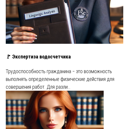
🚩 Экспертиза водосчетчика
Трудоспособность гражданина ‒ это возможность
выполнять определенные физические действия для
совершения работ. Для разли…