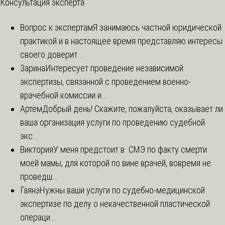
Консультация эксперта
Вопрос к экспертам
Я занимаюсь частной юридической
практикой и в настоящее время представляю интересы
своего доверит...
Зарина
Интересует проведение независимой
экспертизы, связанной с проведением военно-
врачебной комиссии и...
Артём
Добрый день! Скажите, пожалуйста, оказывает ли
ваша организация услуги по проведению судебной
экс...
Виктория
У меня предстоит в СМЭ по факту смерти
моей мамы, для которой по вине врачей, вовремя не
проведш...
Гаянэ
Нужны ваши услуги по судебно-медицинской
экспертизе по делу о некачественной пластической
операци...