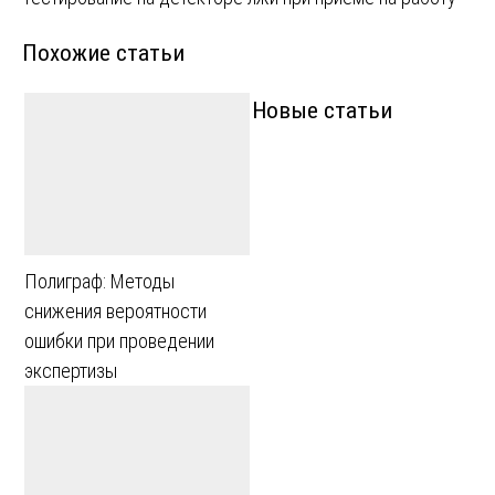
по
Похожие статьи
записям
Новые статьи
Полиграф: Методы
снижения вероятности
ошибки при проведении
экспертизы